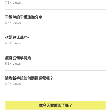
7.1K views
孕媽咪的孕婦瑜珈分享
6.5K views
孕婦與比基尼~
6.3K views
瘦身從懷孕開始
6.1K views
瑜珈新手該如何選擇課程呢？
3.9K views
你今天做瑜珈了嗎？