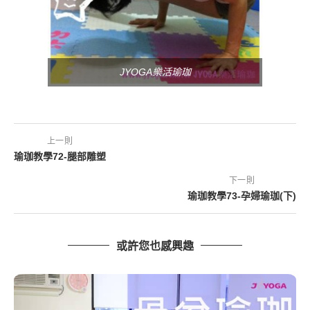
JYOGA樂活瑜珈
上一則
瑜珈教學72-腿部雕塑
下一則
瑜珈教學73-孕婦瑜珈(下)
或許您也感興趣