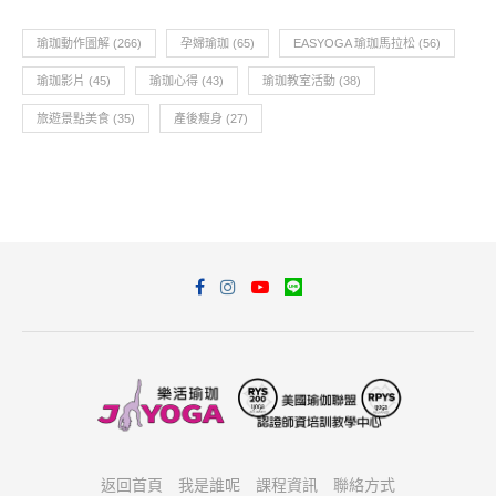
瑜珈動作圖解
(266)
孕婦瑜珈
(65)
EASYOGA 瑜珈馬拉松
(56)
瑜珈影片
(45)
瑜珈心得
(43)
瑜珈教室活動
(38)
旅遊景點美食
(35)
產後瘦身
(27)
返回首頁
我是誰呢
課程資訊
聯絡方式