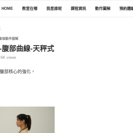
HOME
教室在哪
我是誰呢
課程資訊
動作圖解
預約體
式
瑜珈動作圖解
-腹部曲線-天秤式
6K
views
腹部核心的強化，