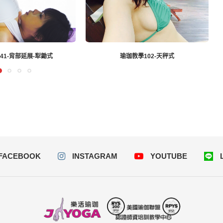
41-背部延展-犁鋤式
瑜珈教學102-天秤式
FACEBOOK
INSTAGRAM
YOUTUBE