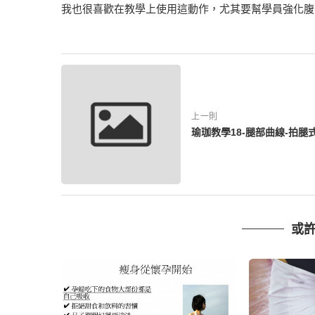
我也很喜歡在教學上使用這動作，尤其要幫學員強化腹
上一則
瑜珈教學18-腿部曲線-拍腿
或