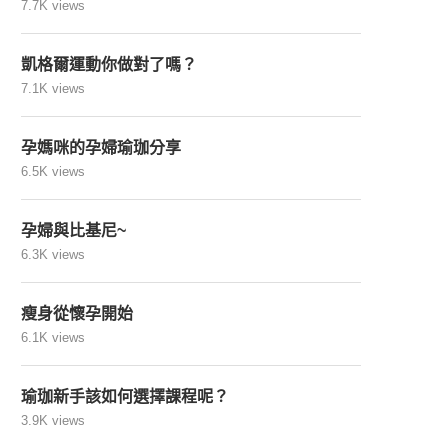
7.7K views
凱格爾運動你做對了嗎？
7.1K views
孕媽咪的孕婦瑜珈分享
6.5K views
孕婦與比基尼~
6.3K views
瘦身從懷孕開始
6.1K views
瑜珈新手該如何選擇課程呢？
3.9K views