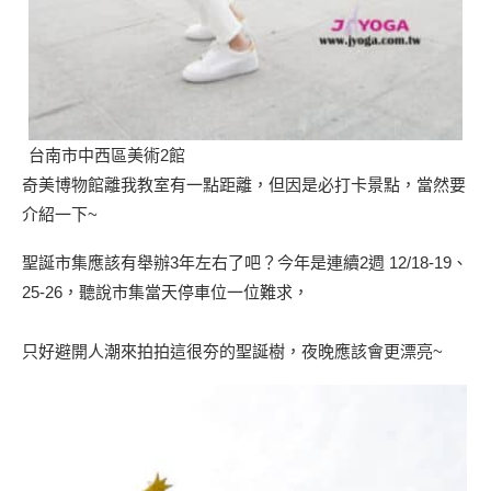
台南市中西區美術2館
奇美博物館離我教室有一點距離，但因是必打卡景點，當然要
介紹一下~
聖誕市集應該有舉辦3年左右了吧？今年是連續2週 12/18-19、
25-26，聽說市集當天停車位一位難求，
只好避開人潮來拍拍這很夯的聖誕樹，夜晚應該會更漂亮~