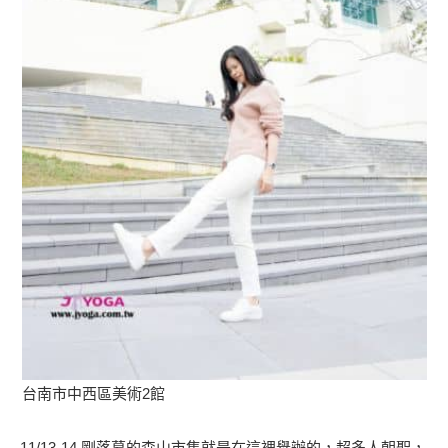
台南市中西區美術2館
11/13-14 剛落幕的森山市集就是在這裡舉辦的，超多人朝聖，