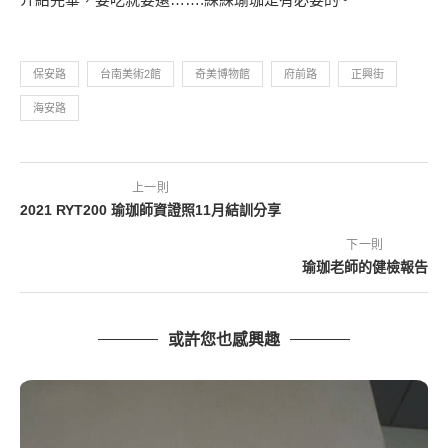
保安路
台南美術2館
奇美博物館
府前路
正興街
海安路
上一則
2021 RYT200 瑜珈師資證照11月結訓分享
下一則
瑜珈老師的健檢報告
或許您也感興趣