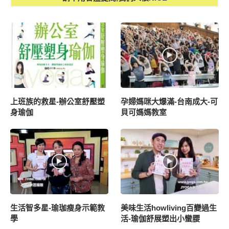
上班族的救星-辦公室舒壓塑
孕婦媽咪大爆滿-台南成大-可
身瑜伽
貝可媽媽教室
生活智多星-瑜珈瘦身示範教
美味生活howliving百變過生
學
活-瑜伽舒展塑出小蠻腰