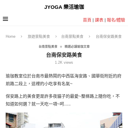
JYOGA 樂活瑜珈
首頁
|
課表
|
報名/體驗
Home
旅遊景點美食
台南景點美食
台南保安路美食
台南景點美食
精選必讀瑜珈文章
台南保安路美食
1.2K
views
瑜珈教室位於台南市最熱鬧的中西區海安路、國華街附近的府
前路二段上，這裡的小吃享有名氣~
保安路上的美食更是許多夜貓子的最愛~整條路上隨你吃，不
知道如何選？就一天吃一項~呵…..