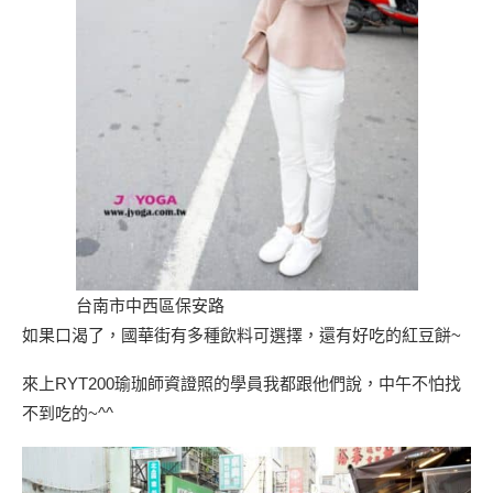
台南市中西區保安路
如果口渴了，國華街有多種飲料可選擇，還有好吃的紅豆餅~
來上RYT200瑜珈師資證照的學員我都跟他們說，中午不怕找
不到吃的~^^