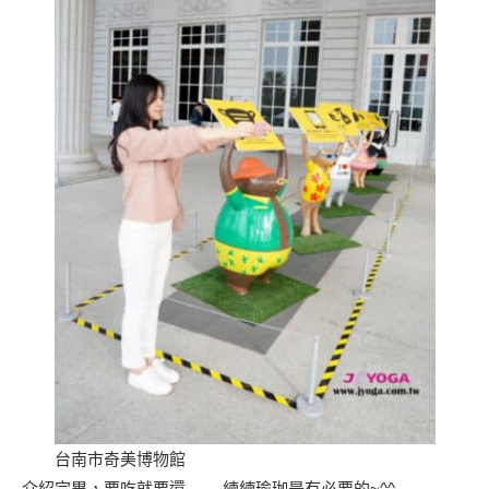
台南市奇美博物館
介紹完畢，要吃就要還…….練練瑜珈是有必要的~^^