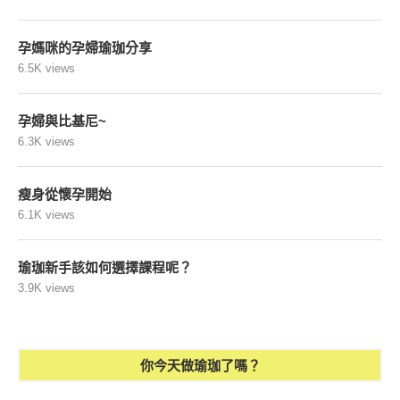
孕媽咪的孕婦瑜珈分享
6.5K views
孕婦與比基尼~
6.3K views
瘦身從懷孕開始
6.1K views
瑜珈新手該如何選擇課程呢？
3.9K views
你今天做瑜珈了嗎？