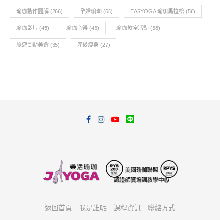
瑜珈動作圖解
(266)
孕婦瑜珈
(65)
EASYOGA 瑜珈馬拉松
(56)
瑜珈影片
(45)
瑜珈心得
(43)
瑜珈教室活動
(38)
旅遊景點美食
(35)
產後瘦身
(27)
返回首頁
我是誰呢
課程資訊
聯絡方式