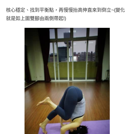
核心穩定、找到平衡點，再慢慢抬高伸直來到倒立~(變化
就是如上圖雙腳由兩側帶起!)