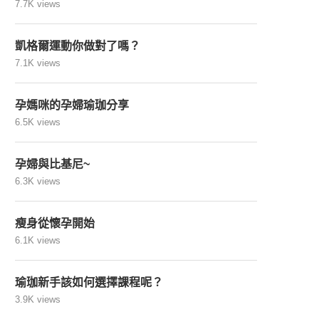
7.7K views
凱格爾運動你做對了嗎？
7.1K views
孕媽咪的孕婦瑜珈分享
6.5K views
孕婦與比基尼~
6.3K views
瘦身從懷孕開始
6.1K views
瑜珈新手該如何選擇課程呢？
3.9K views