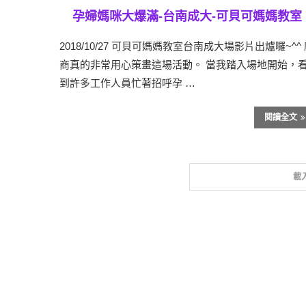
孕婦媽咪大爆滿-台南成大-可貝可媽媽教室
2018/10/27 可貝可媽媽教室台南成大場影片出爐囉~^^
商真的非常用心策畫這場活動。 當我踏入場地開始，
到許多工作人員忙著招呼孕 …
閱讀全文
載