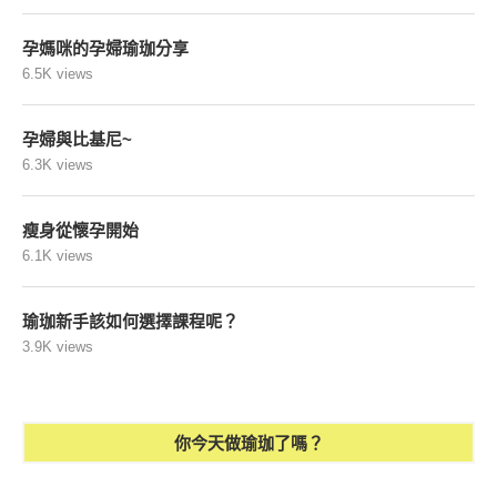
孕媽咪的孕婦瑜珈分享
6.5K views
孕婦與比基尼~
6.3K views
瘦身從懷孕開始
6.1K views
瑜珈新手該如何選擇課程呢？
3.9K views
你今天做瑜珈了嗎？