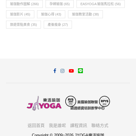
瑜珈動作圖解
(266)
孕婦瑜珈
(65)
EASYOGA 瑜珈馬拉松
(56)
瑜珈影片
(45)
瑜珈心得
(43)
瑜珈教室活動
(38)
旅遊景點美食
(35)
產後瘦身
(27)
返回首頁
我是誰呢
課程資訊
聯絡方式
Copyright © 2009~2026 JYOGA樂活瑜珈