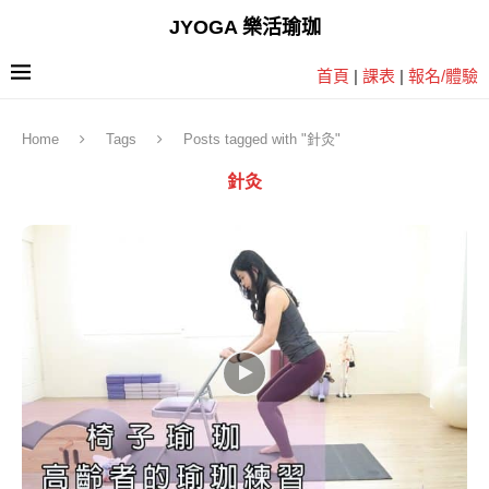
JYOGA 樂活瑜珈
首頁
|
課表
|
報名/體驗
Home
Tags
Posts tagged with "針灸"
針灸