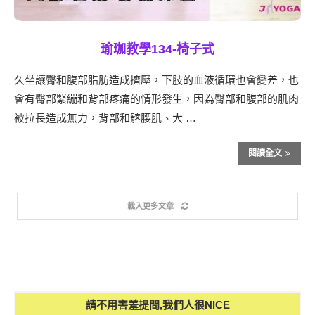
瑜珈教學134-椅子式
久坐讓臀和腹部脂肪造成擠壓，下肢的血液循環也會變差，也
會有臀部緊繃和背部疼痛的情形發生，因為臀部和腹部的肌肉
被拉長造成無力，背部和髂腰肌、大 …
閱讀全文
載入更多文章
請不用害羞提問,我們人很NICE