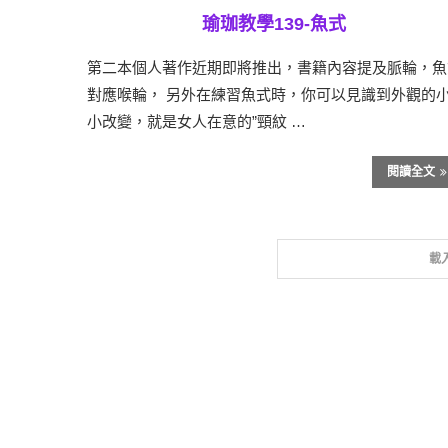
瑜珈教學139-魚式
第二本個人著作近期即將推出，書籍內容提及脈輪，魚
對應喉輪， 另外在練習魚式時，你可以見識到外觀的
小改變，就是女人在意的”頸紋 …
閱讀全文
載