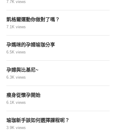
7.7K views
凱格爾運動你做對了嗎？
7.1K views
孕媽咪的孕婦瑜珈分享
6.5K views
孕婦與比基尼~
6.3K views
瘦身從懷孕開始
6.1K views
瑜珈新手該如何選擇課程呢？
3.9K views