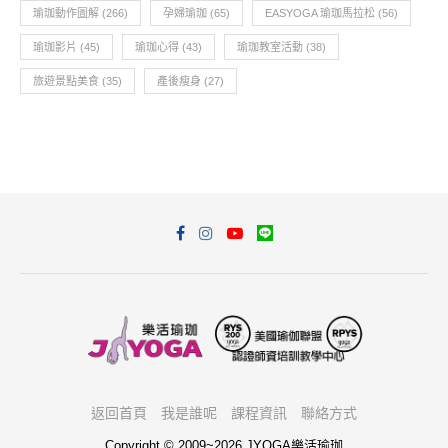
瑜珈動作圖解
(266)
孕婦瑜珈
(65)
EASYOGA 瑜珈馬拉松
(56)
瑜珈影片
(45)
瑜珈心得
(43)
瑜珈教室活動
(38)
旅遊景點美食
(35)
產後瘦身
(27)
返回首頁
我是誰呢
課程資訊
聯絡方式
Copyright © 2009~2026 JYOGA樂活瑜珈