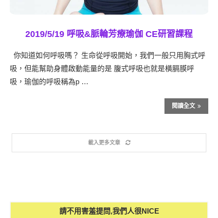
2019/5/19 呼吸&脈輪芳療瑜伽 CE研習課程
你知道如何呼吸嗎？ 生命從呼吸開始，我們一般只用胸式呼
吸，但能幫助身體啟動能量的是 腹式呼吸也就是橫膈膜呼
吸，瑜伽的呼吸稱為p …
閱讀全文
載入更多文章
請不用害羞提問,我們人很NICE