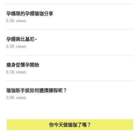
孕媽咪的孕婦瑜珈分享
6.5K views
孕婦與比基尼~
6.3K views
瘦身從懷孕開始
6.1K views
瑜珈新手該如何選擇課程呢？
3.9K views
你今天做瑜珈了嗎？