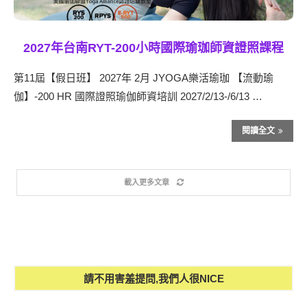
2027年台南RYT-200小時國際瑜珈師資證照課程
第11屆【假日班】 2027年 2月 JYOGA樂活瑜珈 【流動瑜
伽】-200 HR 國際證照瑜伽師資培訓 2027/2/13-/6/13 …
閱讀全文
載入更多文章
請不用害羞提問,我們人很NICE