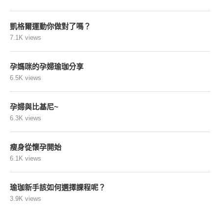
凱格爾運動你做對了嗎？
7.1K views
孕媽咪的孕婦瑜珈分享
6.5K views
孕婦與比基尼~
6.3K views
瘦身從懷孕開始
6.1K views
瑜珈新手該如何選擇課程呢？
3.9K views