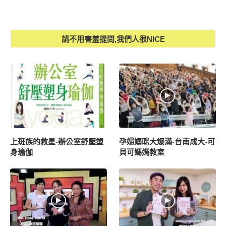
請不用害羞提問,我們人很NICE
上班族的救星-辦公室舒壓塑
孕婦媽咪大爆滿-台南成大-可
身瑜伽
貝可媽媽教室