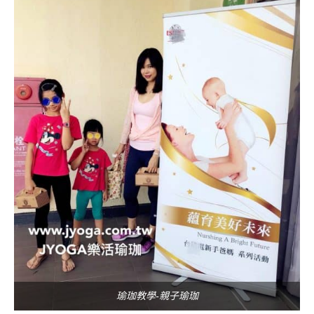
瑜珈教學-親子瑜珈