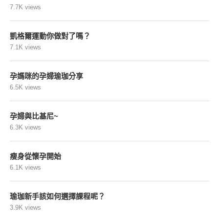
7.7K views
凱格爾運動你做對了嗎？
7.1K views
孕媽咪的孕婦瑜珈分享
6.5K views
孕婦與比基尼~
6.3K views
瘦身從懷孕開始
6.1K views
瑜珈新手該如何選擇課程呢？
3.9K views