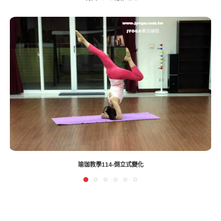
腹直肌分離如何運動呢？