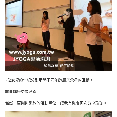
瑜珈教學-親子瑜珈
2位女兒的年紀分別示範不同年齡層與父母的互動，
讓此講座更顯意義。
當然，更謝謝邀約的活動單位，讓我有機會再次分享瑜珈。