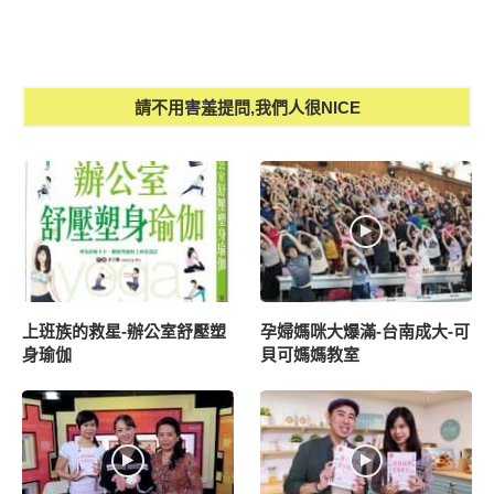
請不用害羞提問,我們人很NICE
上班族的救星-辦公室舒壓塑
孕婦媽咪大爆滿-台南成大-可
身瑜伽
貝可媽媽教室