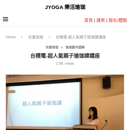
JYOGA 樂活瑜珈
首頁
|
課表
|
報名/體驗
Home
兒童瑜珈
台積電-超人氣親子瑜珈課講座
兒童瑜珈
瑜珈動作圖解
台積電-超人氣親子瑜珈課講座
2.8K
views