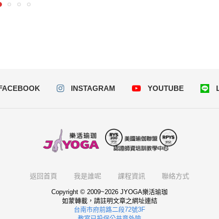
FACEBOOK
INSTAGRAM
YOUTUBE
返回首頁
我是誰呢
課程資訊
聯絡方式
Copyright © 2009~2026 JYOGA樂活瑜珈
如蒙轉載，請註明文章之網址連結
台南市府前路二段72號3F
教室已投保公共意外險