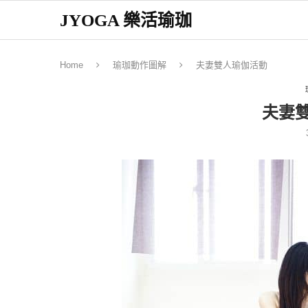
JYOGA 樂活瑜珈
Home
瑜珈動作圖解
夫妻雙人瑜伽活動
夫妻