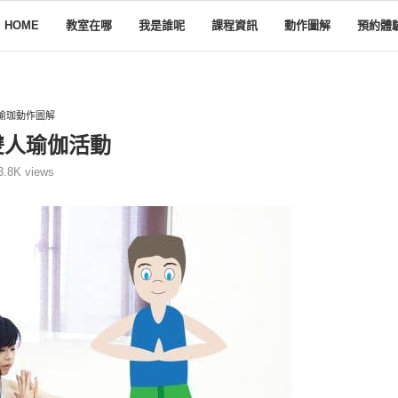
HOME
教室在哪
我是誰呢
課程資訊
動作圖解
預約體
瑜珈動作圖解
雙人瑜伽活動
3.8K
views