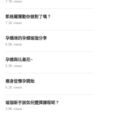
7.7K views
凱格爾運動你做對了嗎？
7.1K views
孕媽咪的孕婦瑜珈分享
6.5K views
孕婦與比基尼~
6.3K views
瘦身從懷孕開始
6.1K views
瑜珈新手該如何選擇課程呢？
3.9K views