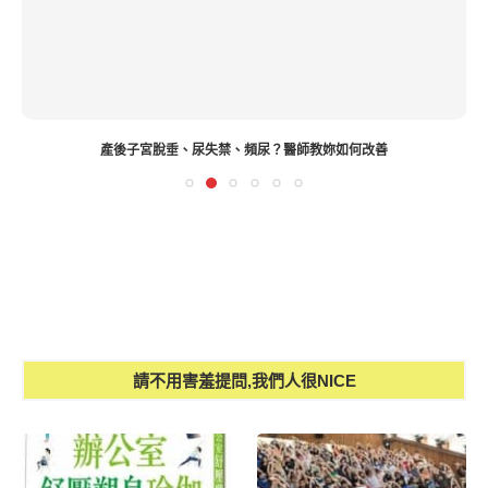
產後子宮脫垂、尿失禁、頻尿？醫師教妳如何改善
請不用害羞提問,我們人很NICE