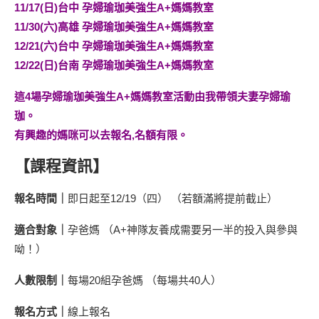
11/17(日)台中 孕婦瑜珈美強生A+媽媽教室
11/30(六)高雄 孕婦瑜珈美強生A+媽媽教室
12/21(六)台中 孕婦瑜珈美強生A+媽媽教室
12/22(日)台南 孕婦瑜珈美強生A+媽媽教室
這4場孕婦瑜珈美強生A+媽媽教室活動由我帶領夫妻孕婦瑜
珈。
有興趣的媽咪可以去報名,名額有限。
【課程資訊】
報名時間｜
即日起至12/19（四） （若額滿將提前截止）
適合對象｜
孕爸媽 （A+神隊友養成需要另一半的投入與參與
呦！）
人數限制｜
每場20組孕爸媽 （每場共40人）
報名方式｜
線上報名