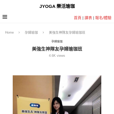
JYOGA 樂活瑜珈
首頁
|
課表
|
報名/體驗
Home
孕婦瑜珈
美強生神隊友孕婦瑜珈班
孕婦瑜珈
美強生神隊友孕婦瑜珈班
4.6K
views