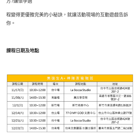
方?讓懷孕過
程變得更優雅完美的小秘訣，就讓活動現場的互動遊戲告訴
你。
課程日期及地點