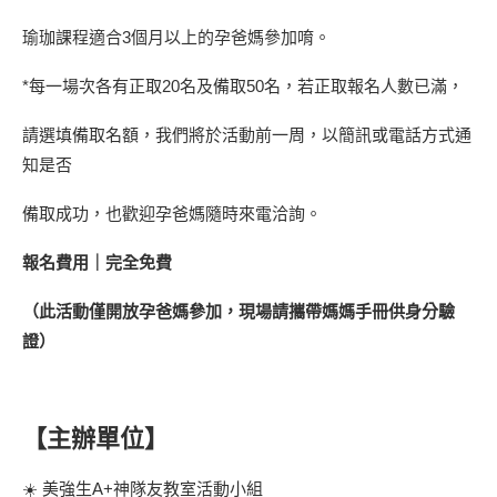
瑜珈課程適合3個月以上的孕爸媽參加唷。
*每一場次各有正取20名及備取50名，若正取報名人數已滿，
請選填備取名額，我們將於活動前一周，以簡訊或電話方式通
知是否
備取成功，也歡迎孕爸媽隨時來電洽詢。
報名費用｜完全免費
（此活動僅開放孕爸媽參加，現場請攜帶媽媽手冊供身分驗
證）
【主辦單位】
☀️ 美強生A+神隊友教室活動小組