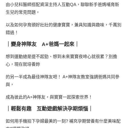
由小兒科醫師搭配資深主持人互動QA，聊聊新手爸媽哺育新
生兒的常見問題，
以及如何孕育頭好壯壯的健康寶寶，兼具知識與趣味，千萬別
錯過！
｜變身神隊友 A+爸媽一起來｜
想到運動總是提不起勁、想到未來寶寶夜啼心就很累？別擔
心，現在就培養妳
的另一半成為最佳神隊友吧！ A+神隊友教室強調爸媽共同參
與，
成為彼此的A+神隊友，與寶寶一起探索世界！
｜輕鬆有趣 互動遊戲解決孕期煩惱｜
如何用手機拍下孕婦最美的一刻? 補充孕期營養有什麼美味配