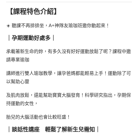
【課程特色介紹】
☀️ 聽課不再排排坐，A+神隊友瑜珈班邀你動起來！
｜孕期運動好處多｜
承載著新生命的妳，有多久沒有好好運動放鬆了呢？課程中邀
請專業瑜珈
講師進行雙人瑜珈教學，讓孕爸媽都能輕易上手！運動除了可
以幫助心靈
及肌肉放鬆，還能幫助寶寶大腦發育！科學研究指出，孕期保
持運動的女性，
胎兒的大腦活動也會比較旺盛！
｜談話性講座 輕鬆了解新生兒需知｜