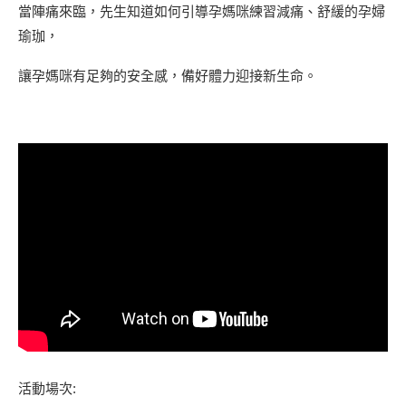
當陣痛來臨，先生知道如何引導孕媽咪練習減痛、舒緩的孕婦
瑜珈，
讓孕媽咪有足夠的安全感，備好體力迎接新生命。
活動場次: