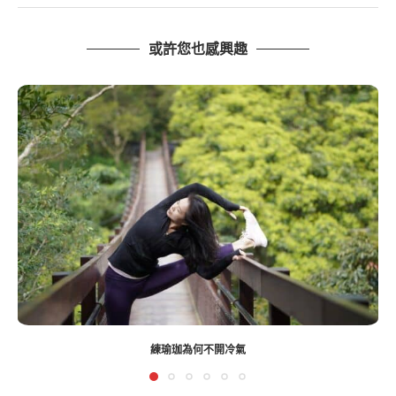
或許您也感興趣
練瑜珈為何不開冷氣