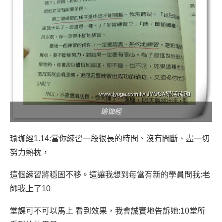
瑜珈經
瑜珈經1.14:當你練習一段很長的時間、沒有間斷、盡一切
努力熱枕，
這個練習將穩固不移。這讓我想到每當有新的學員問我:老
師我上了10
堂課可不可以馬上 看到效果，我會誠實地告訴她:10堂所