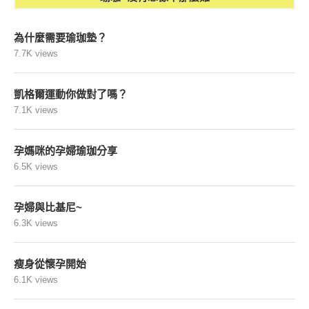
為什麼需要瑜珈墊？
7.7K views
凱格爾運動你做對了嗎？
7.1K views
孕媽咪的孕婦瑜珈分享
6.5K views
孕婦與比基尼~
6.3K views
瘦身從懷孕開始
6.1K views