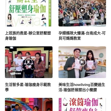
上班族的救星-辦公室舒壓塑
孕婦媽咪大爆滿-台南成大-可
身瑜伽
貝可媽媽教室
生活智多星-瑜珈瘦身示範教
美味生活howliving百變過生
學
活-瑜伽舒展塑出小蠻腰