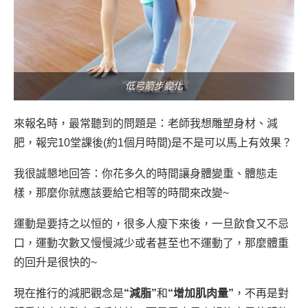
低弓箭步變化
來報名時，最常聽到的問題是：老師我想雕塑身材、減
肥，報完10堂課後(約1個月時間)是不是可以馬上有效果？
我很誠懇地回答：你花多久的時間讓身體變重、體態走
樣，那麼你就應該要給它相等的時間來改變~
運動是要持之以恒的，很多人瘦下來後，一旦飲食又不忌
口，運動次數又慢慢減少或者甚至也不運動了，那麼體重
的回升是很快的~
現在推行的減肥觀念是
“減脂”
和
“增加肌肉量”
，不再是對