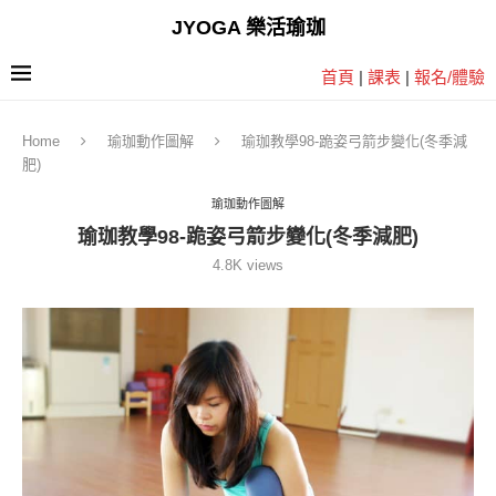
JYOGA 樂活瑜珈
首頁
|
課表
|
報名/體驗
Home
瑜珈動作圖解
瑜珈教學98-跪姿弓箭步變化(冬季減
肥)
瑜珈動作圖解
瑜珈教學98-跪姿弓箭步變化(冬季減肥)
4.8K
views