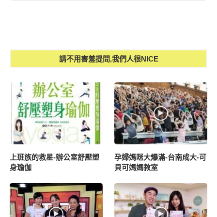
請不用害羞提問,我們人很NICE
上班族的救星-辦公室舒壓塑
孕婦媽咪大爆滿-台南成大-可
身瑜伽
貝可媽媽教室