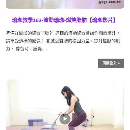
瑜珈教學163-流動瑜珈-燃燒脂肪【瑜珈影片】
準備好瑜珈的練習了嗎? 這樣的流動練習會讓你開始爆汗，
請享受這樣的感覺！ 和感受雙腿的穩固力量，提升雙腿的肌
力， 停留時，感覺 …
閱讀全文