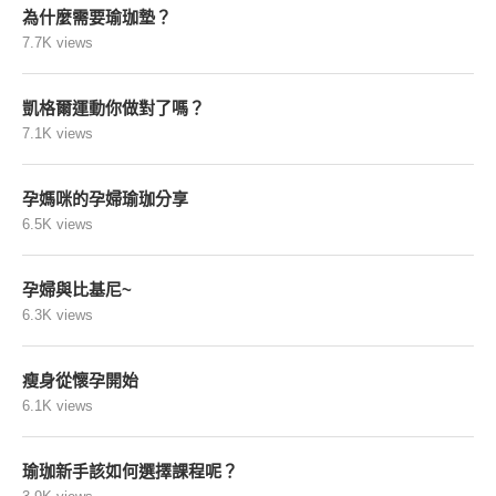
為什麼需要瑜珈墊？
7.7K views
凱格爾運動你做對了嗎？
7.1K views
孕媽咪的孕婦瑜珈分享
6.5K views
孕婦與比基尼~
6.3K views
瘦身從懷孕開始
6.1K views
瑜珈新手該如何選擇課程呢？