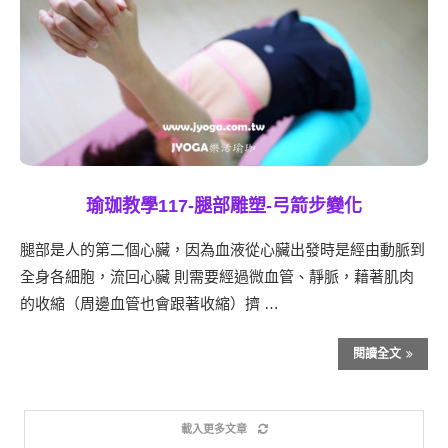
瑜珈教學117-腿部雕塑-弓箭步變化
腿部是人的第二個心臟，因為血液從心臟出發時是經由動脈到
全身各細胞，流回心臟 則需要經過微血管、靜脈，藉著肌肉
的收縮（周邊血管也會跟著收縮）擠 …
閱讀全文
載入更多文章