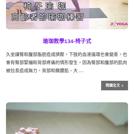
瑜珈教學134-椅子式
久坐讓臀和腹部脂肪造成擠壓，下肢的血液循環也會變差，也
會有臀部緊繃和背部疼痛的情形發生，因為臀部和腹部的肌肉
被拉長造成無力，背部和髂腰肌、大 …
閱讀全文