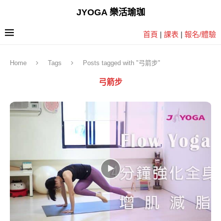
JYOGA 樂活瑜珈
首頁
|
課表
|
報名/體驗
Home
Tags
Posts tagged with "弓箭步"
弓箭步