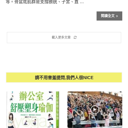
等。骨盆底肌群是支撐膀胱、子宮、直 …
閱讀全文
載入更多文章
請不用害羞提問,我們人很NICE