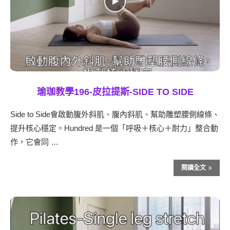
瑜珈教學196-皮拉提斯-SIDE TO SIDE
Side to Side會啟動腹外斜肌、腹內斜肌、幫助雕塑腰側線條、
提升核心穩定。Hundred 是一個「呼吸＋核心＋耐力」整合動
作，它會同 …
閱讀全文