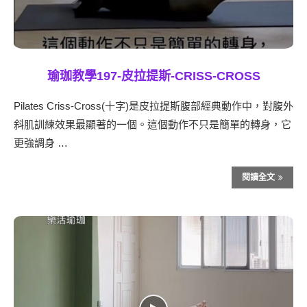
瑜珈教學197-皮拉提斯-CRISS-CROSS
Pilates Criss-Cross(十字)是皮拉提斯腹部經典動作中，對腹外
斜肌訓練效果最顯著的一個。這個動作不只是簡單的轉身，它
更強調身 …
閱讀全文