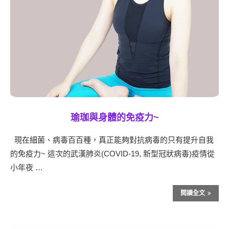
瑜珈與身體的免疫力~
現在細菌、病毒百百種，真正能夠對抗病毒的只有提升自我
的免疫力~ 這次的武漢肺炎(COVID-19, 新型冠狀病毒)疫情從
小年夜 …
閱讀全文