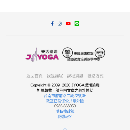
返回首頁
我是誰呢
課程資訊
聯絡方式
Copyright © 2009~2026 JYOGA樂活瑜珈
如蒙轉載，請註明文章之網址連結
台南市府前路二段72號3F
教室已投保公共意外險
0986-668050
隱私權政策
我想報名