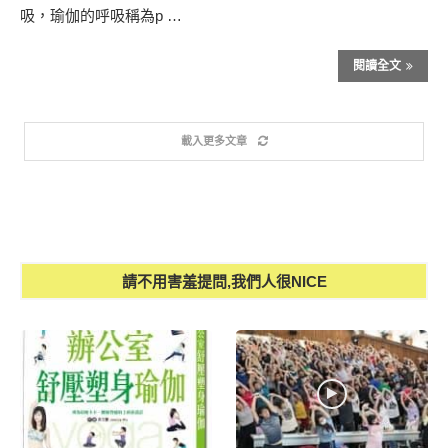
吸，瑜伽的呼吸稱為p …
閱讀全文
載入更多文章
請不用害羞提問,我們人很NICE