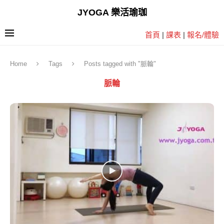
JYOGA 樂活瑜珈
首頁
|
課表
|
報名/體驗
Home
Tags
Posts tagged with "脈輪"
脈輪