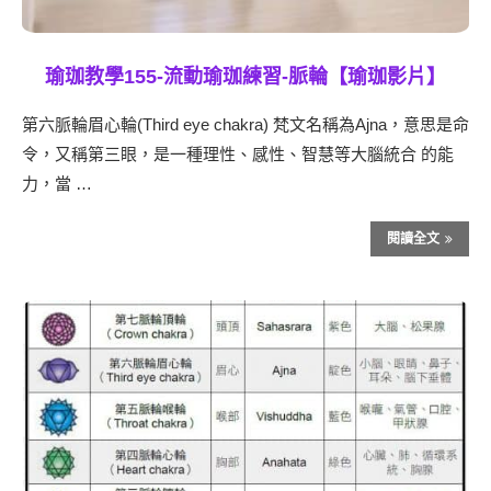
瑜珈教學155-流動瑜珈練習-脈輪【瑜珈影片】
第六脈輪眉心輪(Third eye chakra) 梵文名稱為Ajna，意思是命
令，又稱第三眼，是一種理性、感性、智慧等大腦統合 的能
力，當 …
閱讀全文