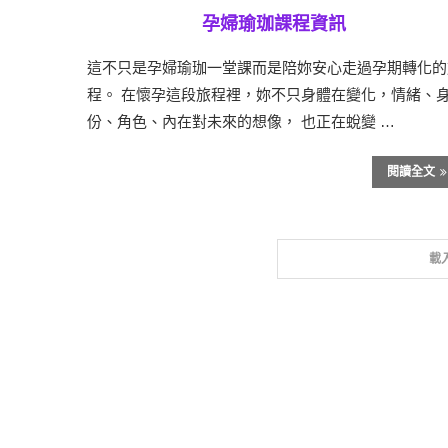
孕婦瑜珈課程資訊
這不只是孕婦瑜珈一堂課而是陪妳安心走過孕期轉化的
程。 在懷孕這段旅程裡，妳不只身體在變化，情緒、
份、角色、內在對未來的想像， 也正在蛻變 …
閱讀全文
載