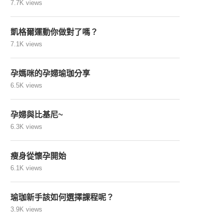
7.7K views
凱格爾運動你做對了嗎？
7.1K views
孕媽咪的孕婦瑜珈分享
6.5K views
孕婦與比基尼~
6.3K views
瘦身從懷孕開始
6.1K views
瑜珈新手該如何選擇課程呢？
3.9K views