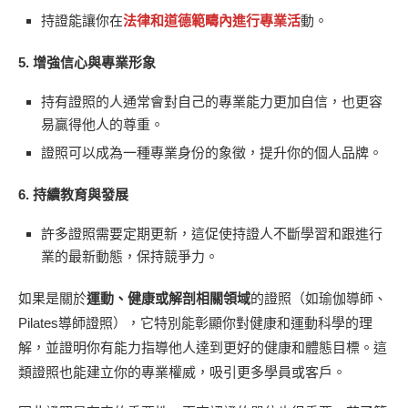
持證能讓你在
法律和道德範疇內進行專業活
動。
5.
增強信心與專業形象
持有證照的人通常會對自己的專業能力更加自信，也更容
易贏得他人的尊重。
證照可以成為一種專業身份的象徵，提升你的個人品牌。
6.
持續教育與發展
許多證照需要定期更新，這促使持證人不斷學習和跟進行
業的最新動態，保持競爭力。
如果是關於
運動、健康或解剖相關領域
的證照（如瑜伽導師、
Pilates導師證照），它特別能彰顯你對健康和運動科學的理
解，並證明你有能力指導他人達到更好的健康和體態目標。這
類證照也能建立你的專業權威，吸引更多學員或客戶。