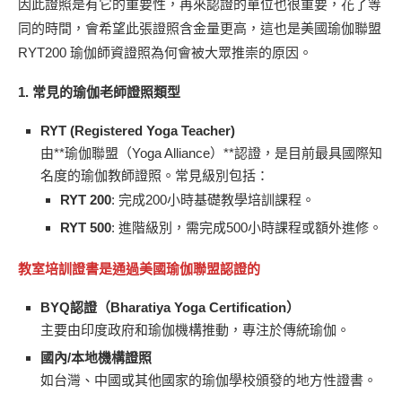
因此證照是有它的重要性，再來認證的單位也很重要，花了等
同的時間，會希望此張證照含金量更高，這也是美國瑜伽聯盟
RYT200 瑜伽師資證照為何會被大眾推崇的原因。
1.
常見的瑜伽老師證照類型
RYT (Registered Yoga Teacher)
由**瑜伽聯盟（Yoga Alliance）**認證，是目前最具國際知
名度的瑜伽教師證照。常見級別包括：
RYT 200
: 完成200小時基礎教學培訓課程。
RYT 500
: 進階級別，需完成500小時課程或額外進修。
教室培訓證書是通過美國瑜伽聯盟認證的
BYQ認證（Bharatiya Yoga Certification）
主要由印度政府和瑜伽機構推動，專注於傳統瑜伽。
國內/本地機構證照
如台灣、中國或其他國家的瑜伽學校頒發的地方性證書。