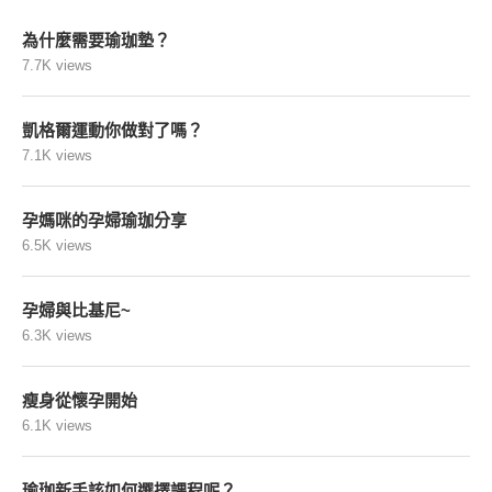
為什麼需要瑜珈墊？
7.7K views
凱格爾運動你做對了嗎？
7.1K views
孕媽咪的孕婦瑜珈分享
6.5K views
孕婦與比基尼~
6.3K views
瘦身從懷孕開始
6.1K views
瑜珈新手該如何選擇課程呢？