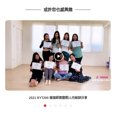
或許您也感興趣
瑜珈教學201-太陽脈呼吸