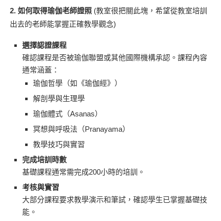
2. 如何取得瑜伽老師證照
(教室很把關此塊，希望從教室培訓
出去的老師能掌握正確教學觀念)
選擇認證課程
確認課程是否被瑜伽聯盟或其他國際機構承認。課程內容
通常涵蓋：
瑜伽哲學（如《瑜伽經》）
解剖學與生理學
瑜伽體式（Asanas）
冥想與呼吸法（Pranayama）
教學技巧與實習
完成培訓時數
基礎課程通常需完成200小時的培訓。
考核與實習
大部分課程要求教學演示和筆試，確認學生已掌握基礎技
能。