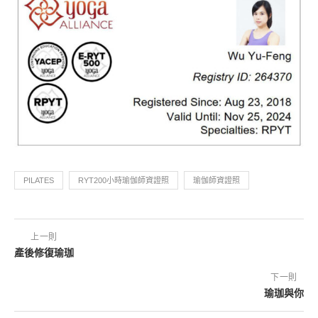
PILATES
RYT200小時瑜伽師資證照
瑜伽師資證照
上一則
產後修復瑜珈
下一則
瑜珈與你