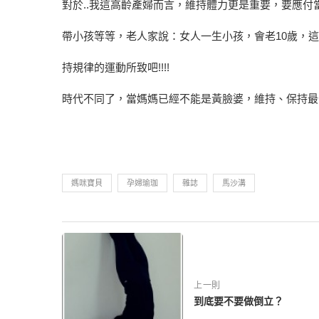
對於..我這高齡產婦而言，維持體力更是重要，要應
帶小孩等等，老人家說：女人一生小孩，會老10歲，
持規律的運動所致吧!!!!
時代不同了，當媽媽已經不能是黃臉婆，維持、保持最佳狀態
媽咪寶貝
孕婦瑜珈
雜誌
馬沙溝
上一則
到底要不要做倒立？