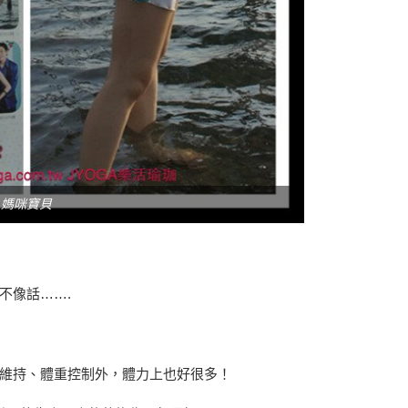
媽咪寶貝
不像話…….
維持、體重控制外，體力上也好很多！