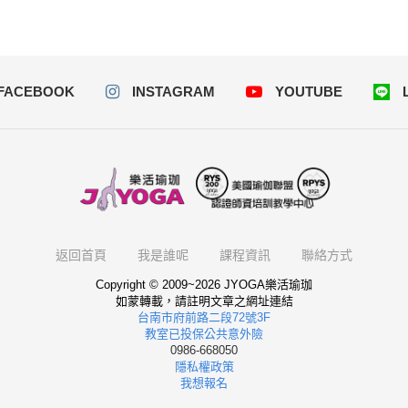
FACEBOOK
INSTAGRAM
YOUTUBE
返回首頁
我是誰呢
課程資訊
聯絡方式
Copyright © 2009~2026 JYOGA樂活瑜珈
如蒙轉載，請註明文章之網址連結
台南市府前路二段72號3F
教室已投保公共意外險
0986-668050
隱私權政策
我想報名