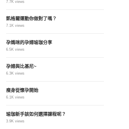
7.7K views
凱格爾運動你做對了嗎？
7.1K views
孕媽咪的孕婦瑜珈分享
6.5K views
孕婦與比基尼~
6.3K views
瘦身從懷孕開始
6.1K views
瑜珈新手該如何選擇課程呢？
3.9K views