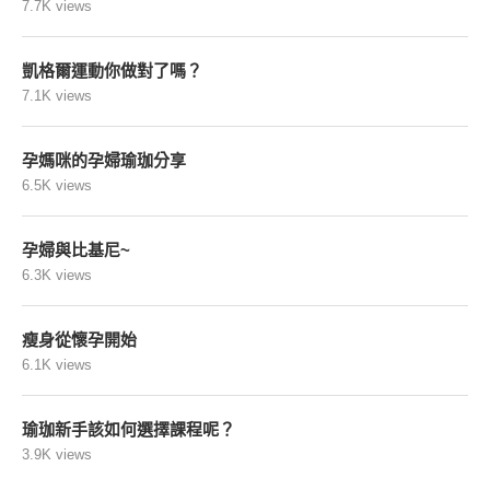
7.7K views
凱格爾運動你做對了嗎？
7.1K views
孕媽咪的孕婦瑜珈分享
6.5K views
孕婦與比基尼~
6.3K views
瘦身從懷孕開始
6.1K views
瑜珈新手該如何選擇課程呢？
3.9K views