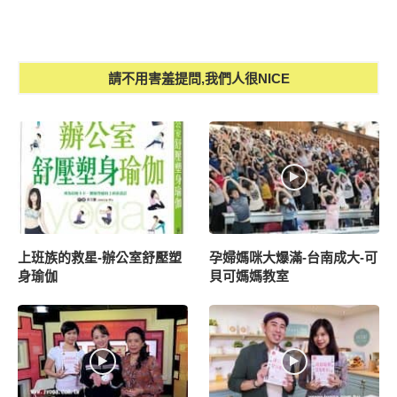
請不用害羞提問,我們人很NICE
上班族的救星-辦公室舒壓塑
孕婦媽咪大爆滿-台南成大-可
身瑜伽
貝可媽媽教室