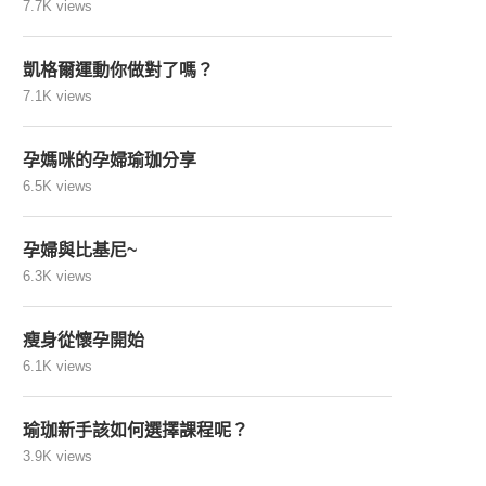
7.7K views
凱格爾運動你做對了嗎？
7.1K views
孕媽咪的孕婦瑜珈分享
6.5K views
孕婦與比基尼~
6.3K views
瘦身從懷孕開始
6.1K views
瑜珈新手該如何選擇課程呢？
3.9K views