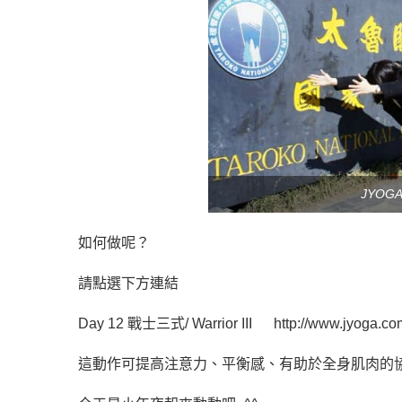
JYO
如何做呢？
請點選下方連結
Day 12 戰士三式/ Warrior III
http://www.jyoga.co
這動作可提高注意力、平衡感、有助於全身肌肉的