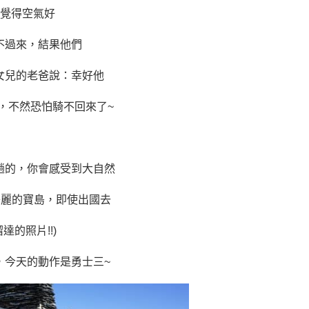
覺得空氣好
不過來，結果他們
女兒的老爸說：幸好他
，不然恐怕騎不回來了~
趟的，你會感受到大自然
美麗的寶島，即使出國去
的照片!!)
，今天的動作是勇士三~