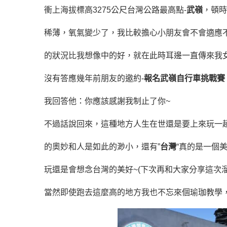
衝上海拔標高3275公尺台灣公路最高點-
武嶺
，頓時
稀薄，氧氣變少了，我比較擔心小朋友會不會適應
的狀況比我想像中的好，就在此時耳邊一直傳來我
沒有答應幾年前朋友的邀約-
報名武嶺自行車挑戰賽
我回答他：你應該感謝我制止了你~
不過話說回來，這種地方人生在世還是要上來玩一
的奧妙和人是如此的渺小
，還有”
台灣
“真的是一個
玩還是會想念台灣的美好~(下次再和大家分享這次溜達
當然即使跑去這麼高的地方我也不忘來個瑜珈教學