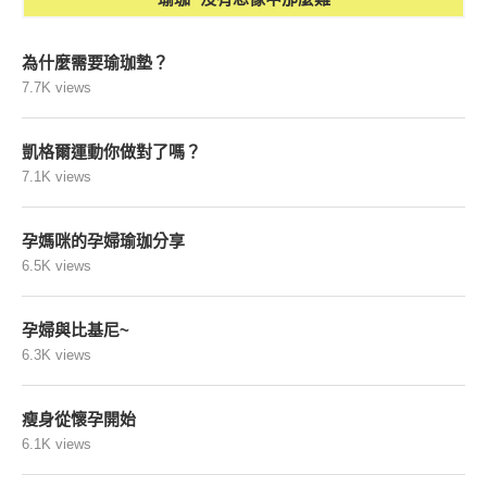
為什麼需要瑜珈墊？
7.7K views
凱格爾運動你做對了嗎？
7.1K views
孕媽咪的孕婦瑜珈分享
6.5K views
孕婦與比基尼~
6.3K views
瘦身從懷孕開始
6.1K views