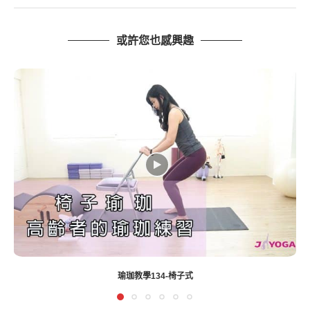
或許您也感興趣
EASYOGA瑜伽馬拉松【蓮花坐姿/01】【台南