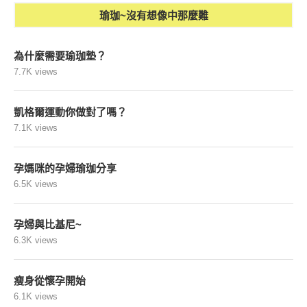
瑜珈~沒有想像中那麼難
為什麼需要瑜珈墊？
7.7K views
凱格爾運動你做對了嗎？
7.1K views
孕媽咪的孕婦瑜珈分享
6.5K views
孕婦與比基尼~
6.3K views
瘦身從懷孕開始
6.1K views