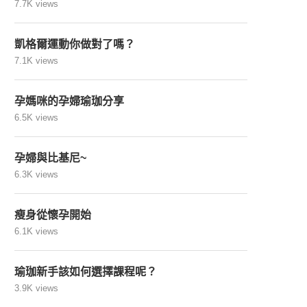
7.7K views
凱格爾運動你做對了嗎？
7.1K views
孕媽咪的孕婦瑜珈分享
6.5K views
孕婦與比基尼~
6.3K views
瘦身從懷孕開始
6.1K views
瑜珈新手該如何選擇課程呢？
3.9K views