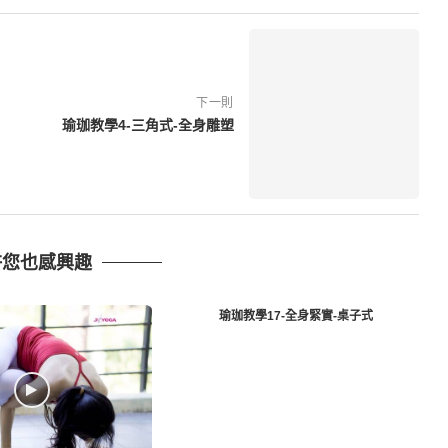
下一則
瑜珈教學4-三角式-全身雕塑
許您也感興趣
瑜珈教學17-全身緊實-桌子式