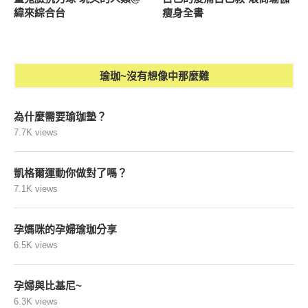
緯來綜合台
瘦身全書
瑜珈~沒有想像中那麼難
為什麼需要瑜珈墊？
7.7K views
凱格爾運動你做對了嗎？
7.1K views
孕媽咪的孕婦瑜珈分享
6.5K views
孕婦與比基尼~
6.3K views