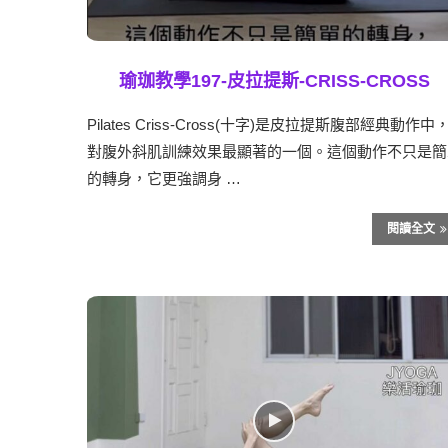
瑜珈教學197-皮拉提斯-CRISS-CROSS
Pilates Criss-Cross(十字)是皮拉提斯腹部經典動作中
對腹外斜肌訓練效果最顯著的一個。這個動作不只是簡
的轉身，它更強調身 …
閱讀全文