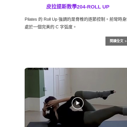
皮拉提斯教學204-ROLL UP
Pilates 的 Roll Up 強調的是脊椎的逐節控制。前彎時
處於一個完美的 C 字弧度。
閱讀全文