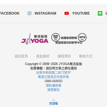
FACEBOOK
INSTAGRAM
YOUTUBE
返回首頁
我是誰呢
課程資訊
聯絡方式
Copyright © 2009~2026 JYOGA樂活瑜珈
如蒙轉載，請註明文章之網址連結
台南市府前路二段72號3F
教室已投保公共意外險
0986-668050
隱私權政策
我想報名
回頂端