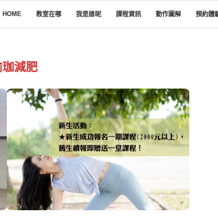
HOME
教室在哪
我是誰呢
課程資訊
動作圖解
預約體
瑜珈減肥