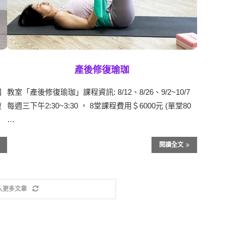
產後修復瑜珈
回
教室「產後修復瑜珈」課程資訊: 8/12、8/26、9/2~10/7
腹
每週三下午2:30~3:30 ， 8堂課程費用＄6000元 (單堂80
…
閱讀全文
入更多文章