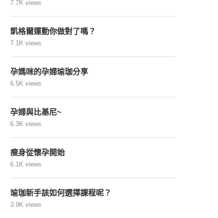
7.7K views
凱格爾運動你做對了嗎？
7.1K views
孕媽咪的孕婦瑜珈分享
6.5K views
孕婦與比基尼~
6.3K views
瘦身從懷孕開始
6.1K views
瑜珈新手該如何選擇課程呢？
3.9K views