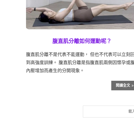
腹直肌分離如何運動呢？
腹直肌分離不是代表不能運動， 但也不代表可以立刻
到高強度訓練。 腹直肌分離是指腹直肌兩側因懷孕或
內壓增加而產生的分開現象。
閱讀全文
載