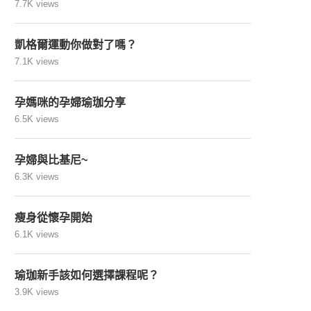
7.7K views
凱格爾運動你做對了嗎？
7.1K views
孕媽咪的孕婦瑜珈分享
6.5K views
孕婦與比基尼~
6.3K views
瘦身從懷孕開始
6.1K views
瑜珈新手該如何選擇課程呢？
3.9K views