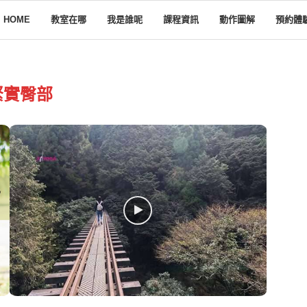
HOME
教室在哪
我是誰呢
課程資訊
動作圖解
預約體
緊實臀部