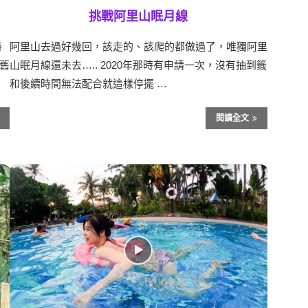
挑戰阿里山眠月線
時
阿里山去過好幾回，該走的、該爬的都做過了，唯獨阿里
舊
山眠月線還未去….. 2020年那時有申請一次，沒有抽到籤
和後續時間無法配合就這樣停擺 …
閱讀全文