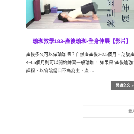
瑜珈教學183-產後瑜珈-全身伸展【影片】
產後多久可以做瑜珈呢？自然產產後2-2.5個月、剖腹
4-4.5個月則可以開始練習一般瑜珈。 如果是”產後瑜珈
課程，以會陰傷口不痛為主，產 …
閱讀全文
載