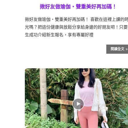
揪好友做瑜伽・雙重美好再加碼！
揪好友做瑜伽・雙重美好再加碼！ 喜歡在這裡上課的
光嗎？把這份健康與放鬆分享給身邊的好朋友吧！只要
生成功介紹新生報名，享有專屬好禮
閱讀全文