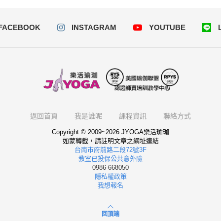
FACEBOOK
INSTAGRAM
YOUTUBE
返回首頁
我是誰呢
課程資訊
聯絡方式
Copyright © 2009~2026 JYOGA樂活瑜珈
如蒙轉載，請註明文章之網址連結
台南市府前路二段72號3F
教室已投保公共意外險
0986-668050
隱私權政策
我想報名
回頂端