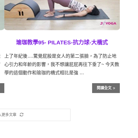
瑜珈教學95- PILATES-抗力球-大橋式
產
上了年紀後….驚覺屁股是女人的第二張臉，為了防止地
”
心引力和年齡的影響 ，我不想讓屁屁再往下垂了~ 今天教
學的這個動作和瑜珈的橋式相比是強 …
閱讀全文
入更多文章