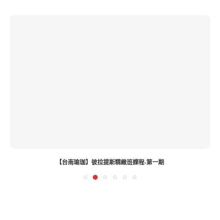
【台南瑜珈】彼拉提斯精緻班課程-第一期