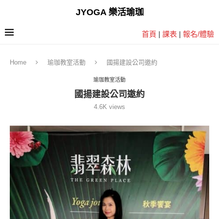
JYOGA 樂活瑜珈
首頁
|
課表
|
報名/體驗
Home
瑜珈教室活動
國揚建設公司邀約
瑜珈教室活動
國揚建設公司邀約
4.6K
views