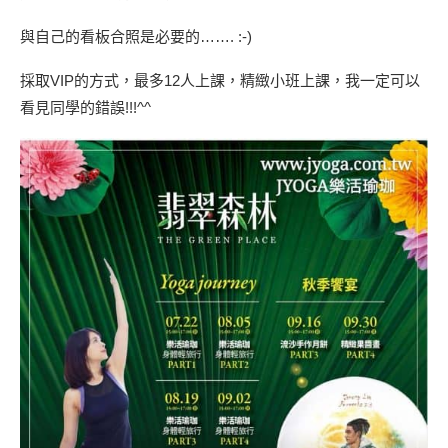
與自己的看板合照是必要的……. :-)
採取VIP的方式，最多12人上課，精緻小班上課，我一定可以
看見同學的錯誤!!!^^