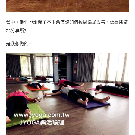
當中，他們也詢問了不少舊疾該如何透過瑜珈改善，竭盡所能
地分享所知
是我想做的~