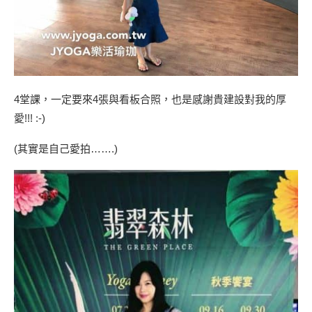
4堂課，一定要來4張與看板合照，也是感謝貴建設對我的厚
愛!!! :-)
(其實是自己愛拍…….)