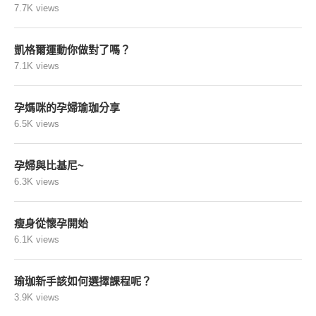
7.7K views
凱格爾運動你做對了嗎？
7.1K views
孕媽咪的孕婦瑜珈分享
6.5K views
孕婦與比基尼~
6.3K views
瘦身從懷孕開始
6.1K views
瑜珈新手該如何選擇課程呢？
3.9K views