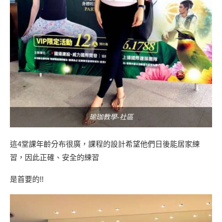
瑜珈教學-社區
這4堂課年齡分布很廣，課程的設計希望他們日後能居家練
習，因此正確、安全的練習
是首要的!!