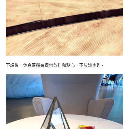
下課後，休息區還有提供飲料和點心，不放鬆也難~