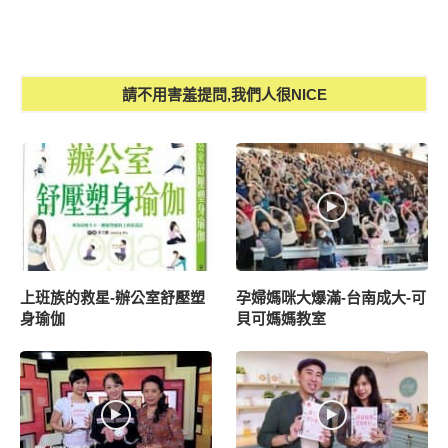
請不用害羞提問,我們人很NICE
上班族的救星-辦公室舒壓塑
孕婦媽咪大爆滿-台南成大-可
身瑜伽
貝可媽媽教室