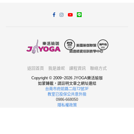
返回首頁
我是誰呢
課程資訊
聯絡方式
Copyright © 2009~2026 JYOGA樂活瑜珈
如蒙轉載，請註明文章之網址連結
台南市府前路二段72號3F
教室已投保公共意外險
0986-668050
隱私權政策
我想報名
回頂端