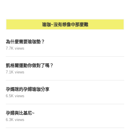
瑜珈~沒有想像中那麼難
為什麼需要瑜珈墊？
7.7K views
凱格爾運動你做對了嗎？
7.1K views
孕媽咪的孕婦瑜珈分享
6.5K views
孕婦與比基尼~
6.3K views