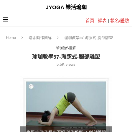
JYOGA 樂活瑜珈
首頁
|
課表
|
報名/體驗
Home
瑜珈動作圖解
瑜珈教學57-海豚式-腿部雕塑
瑜珈動作圖解
瑜珈教學57-海豚式-腿部雕塑
5.5K
views