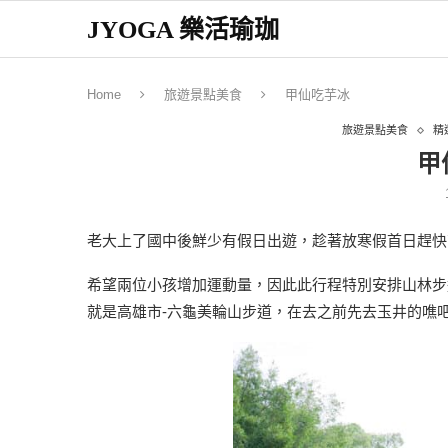
JYOGA 樂活瑜珈
Home
旅遊景點美食
甲仙吃芋冰
旅遊景點美食
精
甲
老大上了國中後鮮少有假日出遊，趁著放寒假首日趕快
希望兩位小孩增加運動量，因此此行程特別安排山林步
就是高雄市-六龜美輪山步道，在去之前先去玉井的噍