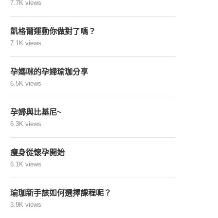
7.7K views
凱格爾運動你做對了嗎？
7.1K views
孕媽咪的孕婦瑜珈分享
6.5K views
孕婦與比基尼~
6.3K views
瘦身從懷孕開始
6.1K views
瑜珈新手該如何選擇課程呢？
3.9K views