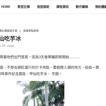
HOME
教室在哪
我是誰呢
課程資訊
動作圖解
預約體
選必讀瑜珈文章
高雄景點美食
仙吃芋冰
1.5K
views
帶著他們出門晃晃，因為3天後寒輔即將開始………
道，不想去網紅盛行的打卡地點、要避開人潮的地方，掐指一算
吧哖事件紀念園區、甲仙吃芋冰、 芋圓。