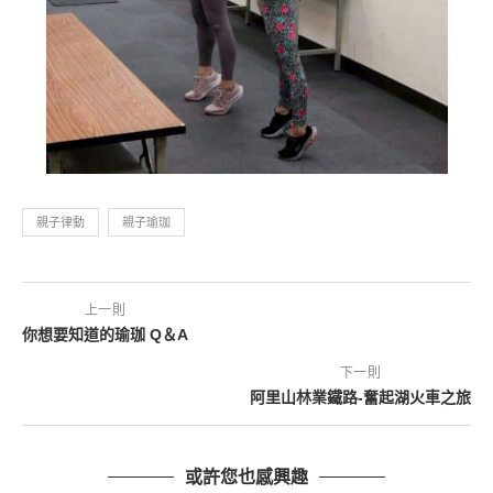
親子律動
親子瑜珈
上一則
你想要知道的瑜珈 Q＆A
下一則
阿里山林業鐵路-奮起湖火車之旅
或許您也感興趣