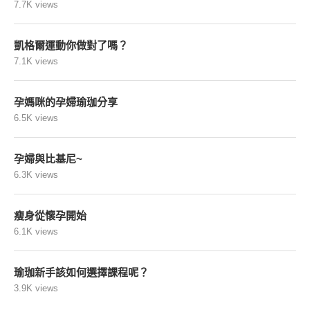
7.7K views
凱格爾運動你做對了嗎？
7.1K views
孕媽咪的孕婦瑜珈分享
6.5K views
孕婦與比基尼~
6.3K views
瘦身從懷孕開始
6.1K views
瑜珈新手該如何選擇課程呢？
3.9K views