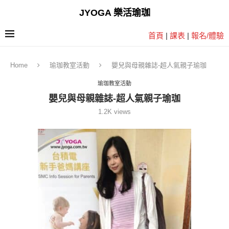
JYOGA 樂活瑜珈
首頁
|
課表
|
報名/體驗
Home
瑜珈教室活動
嬰兒與母親雜誌-超人氣親子瑜珈
瑜珈教室活動
嬰兒與母親雜誌-超人氣親子瑜珈
1.2K
views