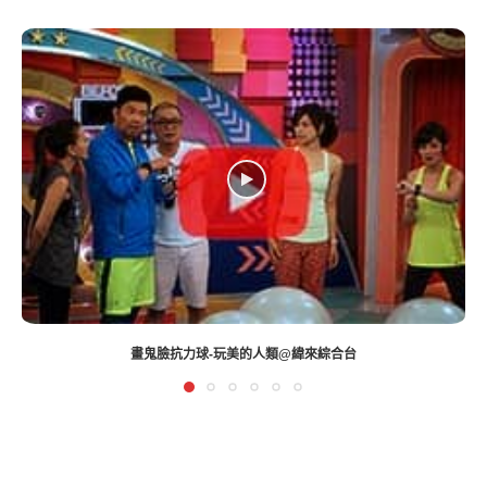
探索身體工作坊 WORKSHOP【瑜珈呼吸X脈輪療癒】