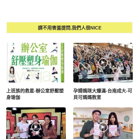
請不用害羞提問,我們人很NICE
上班族的救星-辦公室舒壓塑
孕婦媽咪大爆滿-台南成大-可
身瑜伽
貝可媽媽教室