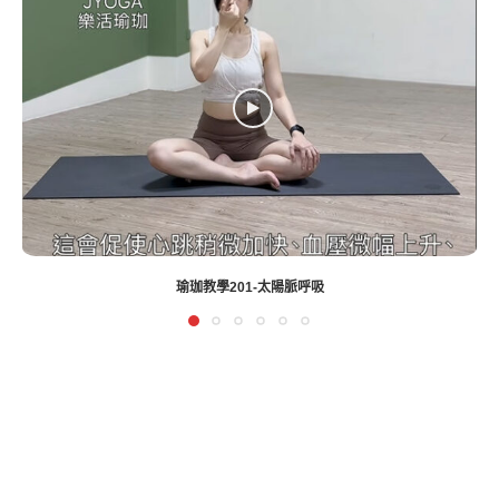
瑜珈教學201-太陽脈呼吸