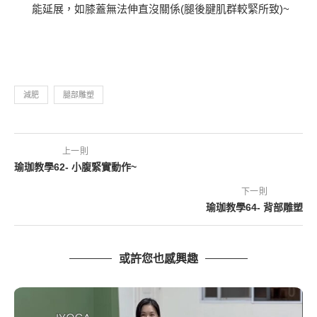
能延展，如膝蓋無法伸直沒關係(腿後腱肌群較緊所致)~
減肥
腿部雕塑
上一則
瑜珈教學62- 小腹緊實動作~
下一則
瑜珈教學64- 背部雕塑
或許您也感興趣