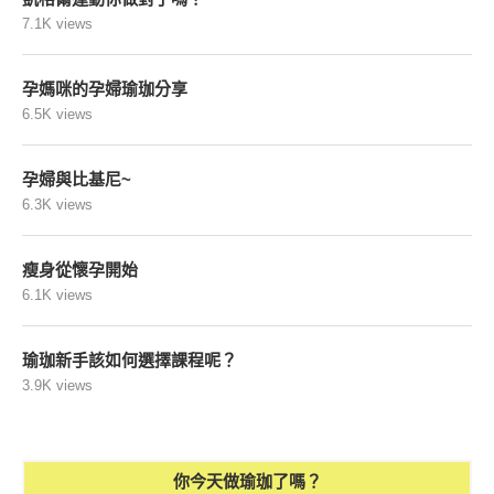
7.1K views
孕媽咪的孕婦瑜珈分享
6.5K views
孕婦與比基尼~
6.3K views
瘦身從懷孕開始
6.1K views
瑜珈新手該如何選擇課程呢？
3.9K views
你今天做瑜珈了嗎？