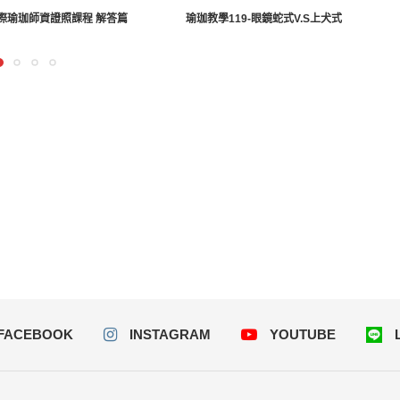
國際瑜珈師資證照課程 解答篇
瑜珈教學119-眼鏡蛇式V.S上犬式
FACEBOOK
INSTAGRAM
YOUTUBE