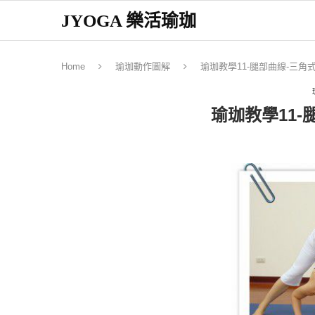
JYOGA 樂活瑜珈
Home
瑜珈動作圖解
瑜珈教學11-腿部曲線-三角
瑜珈教學11-