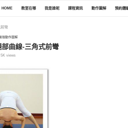
HOME
教室在哪
我是誰呢
課程資訊
動作圖解
預約體
式前彎
瑜珈動作圖解
腿部曲線-三角式前彎
5K
views