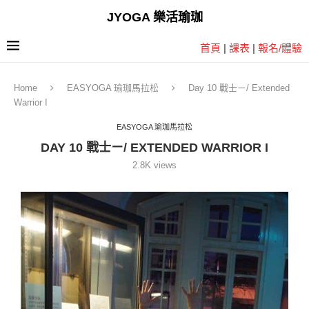
JYOGA 樂活瑜珈
首頁
|
課表
|
報名/體驗
Home
EASYOGA 瑜珈馬拉松
Day 10 戰士ㄧ/ Extended
Warrior I
EASYOGA 瑜珈馬拉松
DAY 10 戰士ㄧ/ EXTENDED WARRIOR I
2.8K
views