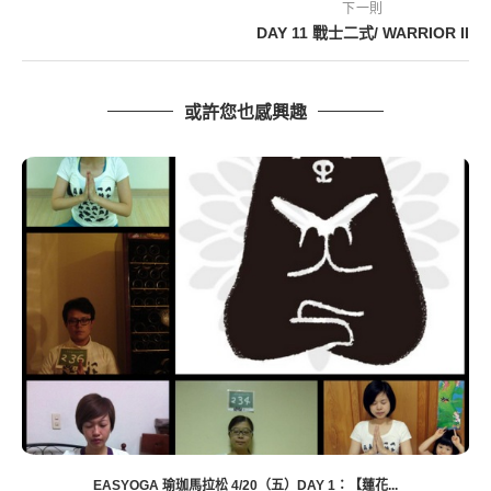
下一則
DAY 11 戰士二式/ WARRIOR II
或許您也感興趣
DAY23 駱駝式/ CAMEL POSE