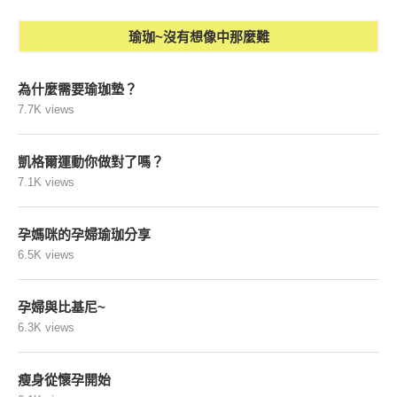
瑜珈~沒有想像中那麼難
為什麼需要瑜珈墊？
7.7K views
凱格爾運動你做對了嗎？
7.1K views
孕媽咪的孕婦瑜珈分享
6.5K views
孕婦與比基尼~
6.3K views
瘦身從懷孕開始