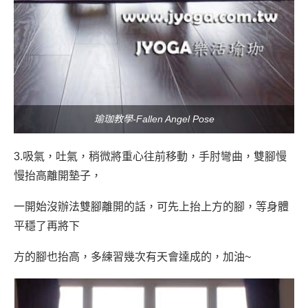
瑜珈教學-Fallen Angel Pose
3.吸氣，吐氣，稍微將重心往前移動，手肘彎曲，雙腳慢
慢抬高離開墊子，
一開始沒辦法雙腳離開的話，可先上抬上方的腳，等身體
平穩了再將下
方的腳也抬高，多練習幾次
有天會達成的，加油~