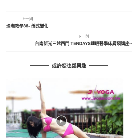
上一則
瑜珈教學88- 鴿式變化
下一則
台南新光三越西門 TENDAYS睡眠醫學床肩頸講座~
或許您也感興趣