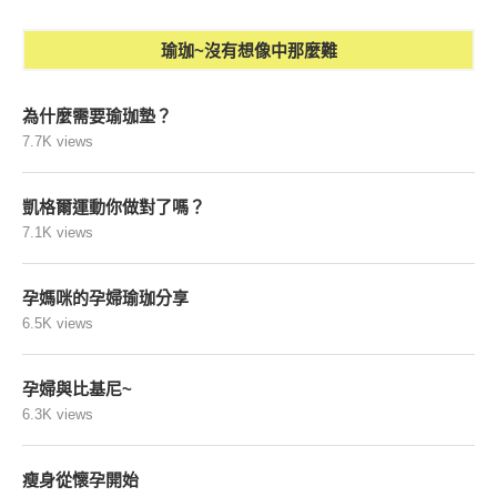
瑜珈~沒有想像中那麼難
為什麼需要瑜珈墊？
7.7K views
凱格爾運動你做對了嗎？
7.1K views
孕媽咪的孕婦瑜珈分享
6.5K views
孕婦與比基尼~
6.3K views
瘦身從懷孕開始