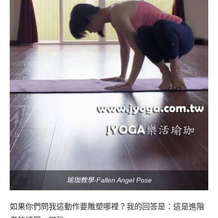
瑜珈教學-Fallen Angel Pose
如果你們問我這動作要雕塑哪裡？我的回答是：這是進階