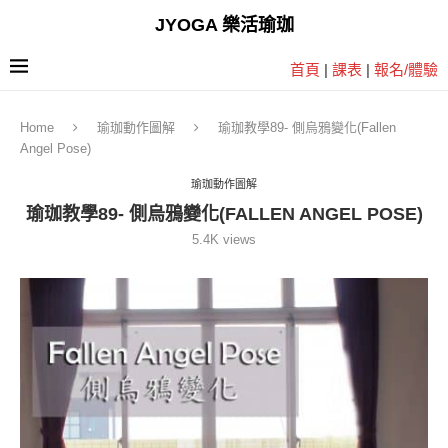
JYOGA 樂活瑜珈
首頁
|
課表
|
報名/體驗
Home
瑜珈動作圖解
瑜珈教學89- 側烏鴉變化(Fallen
Angel Pose)
瑜珈動作圖解
瑜珈教學89- 側烏鴉變化(FALLEN ANGEL POSE)
5.4K
views