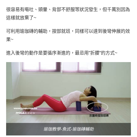
很容易有嘔吐、頭暈、背部不舒服等狀況發生，但千萬別因為
這樣就放棄了~
可利用瑜珈磚的輔助，按部就班，同樣可以達到後彎伸展的效
果~
進入後彎的動作是要循序漸進的，最忌用”折腰”的方式~
瑜珈教學-魚式-瑜珈磚輔助