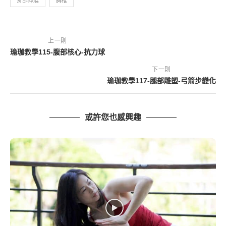
背部伸展
胸椎
上一則
瑜珈教學115-腹部核心-抗力球
下一則
瑜珈教學117-腿部雕塑-弓箭步變化
或許您也感興趣
瑜珈教學53-腰、腿部雕塑-頭碰膝坐姿扭轉式