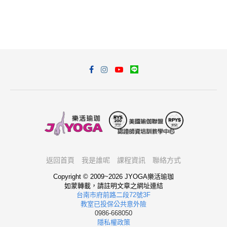
返回首頁
我是誰呢
課程資訊
聯絡方式
Copyright © 2009~2026 JYOGA樂活瑜珈
如蒙轉載，請註明文章之網址連結
台南市府前路二段72號3F
教室已投保公共意外險
0986-668050
隱私權政策
我想報名
回頂端