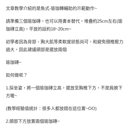
文章教學介紹的是魚式-瑜珈轉輔助的示範動作~
請準備三個瑜珈磚，也可以用書本替代，堆疊約25cm左右(瑜
珈磚立高)，平放的話約18~20cm~
初學者因為背部、胸大肌等柔軟度狀態尚可，和避免頸椎壓力
過大，因此建議頭部是擺放兩個
瑜珈磚~
如何做呢？
1.採坐姿，將一個瑜珈磚立高，擺放至胸椎下方，不是肩膀下
方喔~
(教學經驗值統計：很多人都放錯在這位置~OO)
2.頭部下方放置兩個瑜珈磚~