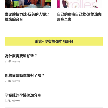
凱格爾運動你做對了嗎？
7.1K views
孕媽咪的孕婦瑜珈分享
6.5K views
孕婦與比基尼~
6.3K views
瘦身從懷孕開始
6.1K views
瑜珈新手該如何選擇課程呢？
3.9K views