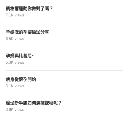
凱格爾運動你做對了嗎？
7.1K views
孕媽咪的孕婦瑜珈分享
6.5K views
孕婦與比基尼~
6.3K views
瘦身從懷孕開始
6.1K views
瑜珈新手該如何選擇課程呢？
3.9K views