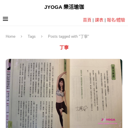
JYOGA 樂活瑜珈
首頁
|
課表
|
報名/體驗
Home
Tags
Posts tagged with "丁寧"
丁寧