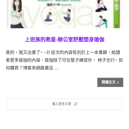
上班族的救星-辦公室舒壓塑身瑜伽
是的，我又出書了~ :-D 這次的內容有別於上一本書籍，給讀
者更多瑜珈的內容，瑜珈除了可在墊子練習外， 椅子也行~ 如
何購買？博客來網路書店 …
閱讀全文
載入更多文章