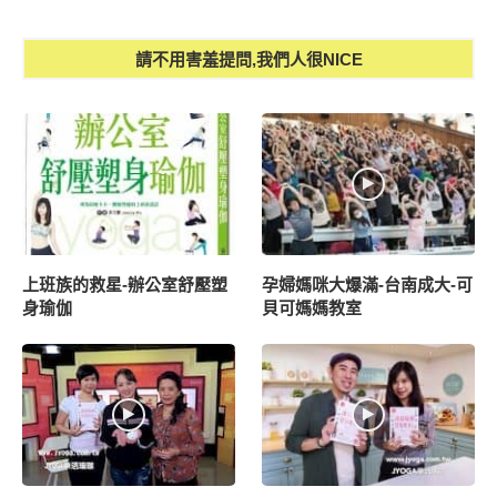
請不用害羞提問,我們人很NICE
上班族的救星-辦公室舒壓塑
孕婦媽咪大爆滿-台南成大-可
身瑜伽
貝可媽媽教室