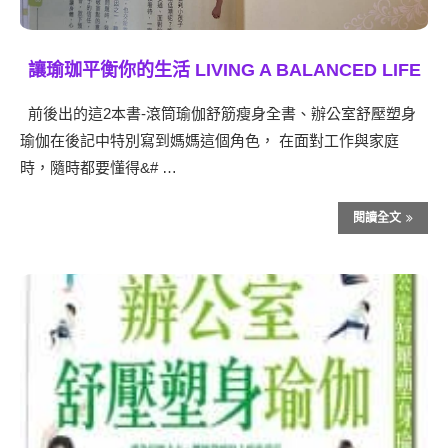
讓瑜珈平衡你的生活 LIVING A BALANCED LIFE
前後出的這2本書-滾筒瑜伽舒筋瘦身全書、辦公室舒壓塑身
瑜伽在後記中特別寫到媽媽這個角色， 在面對工作與家庭
時，隨時都要懂得&# …
閱讀全文