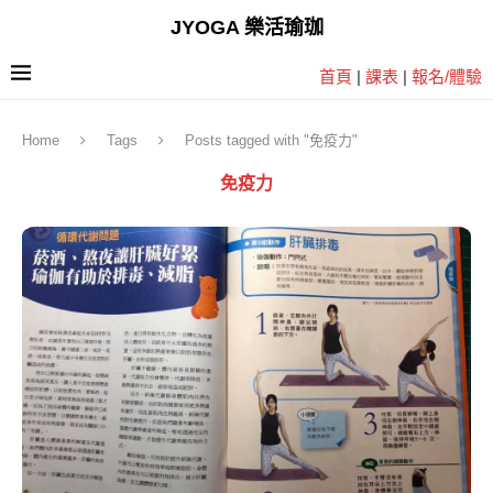
JYOGA 樂活瑜珈
首頁
|
課表
|
報名/體驗
Home
Tags
Posts tagged with "免疫力"
免疫力