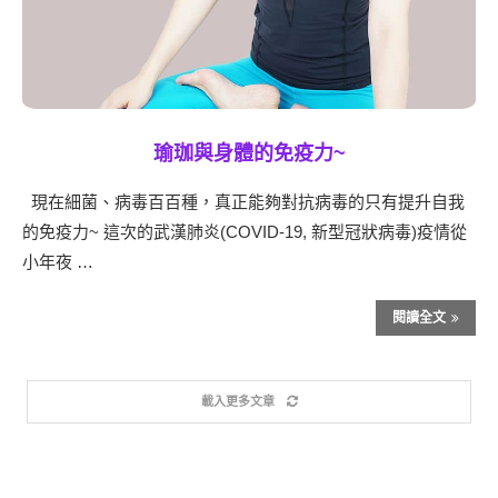
瑜珈與身體的免疫力~
現在細菌、病毒百百種，真正能夠對抗病毒的只有提升自我
的免疫力~ 這次的武漢肺炎(COVID-19, 新型冠狀病毒)疫情從
小年夜 …
閱讀全文
載入更多文章