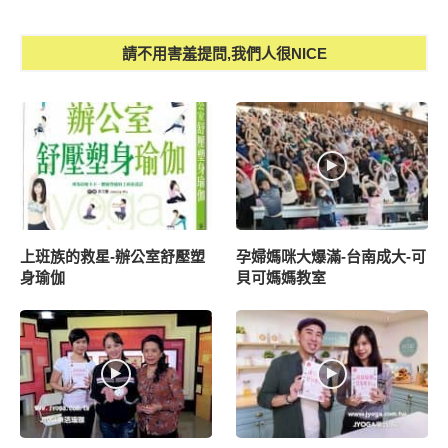
請不用害羞提問,我們人很NICE
上班族的救星-辦公室舒壓塑
孕婦媽咪大爆滿-台南成大-可
身瑜伽
貝可媽媽教室