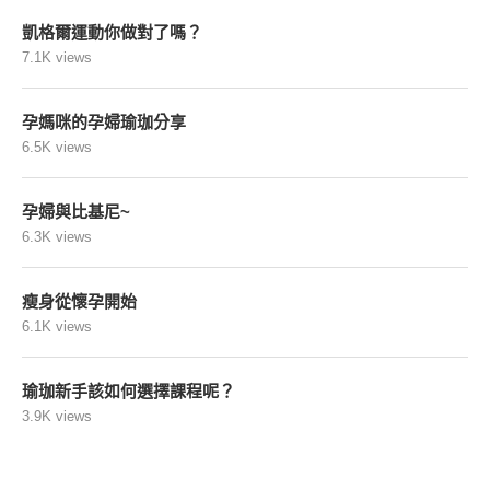
凱格爾運動你做對了嗎？
7.1K views
孕媽咪的孕婦瑜珈分享
6.5K views
孕婦與比基尼~
6.3K views
瘦身從懷孕開始
6.1K views
瑜珈新手該如何選擇課程呢？
3.9K views