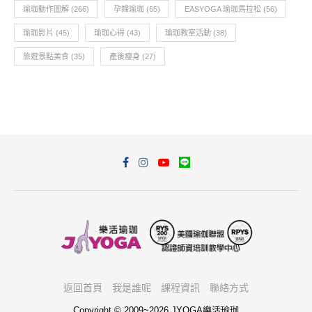
瑜珈動作圖解
(266)
孕婦瑜珈
(65)
EASYOGA 瑜珈馬拉松
(56)
瑜珈影片
(45)
瑜珈心得
(43)
瑜珈教室活動
(38)
旅遊景點美食
(35)
產後瘦身
(27)
返回首頁
我是誰呢
課程資訊
聯絡方式
Copyright © 2009~2026 JYOGA樂活瑜珈