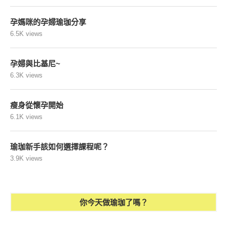
孕媽咪的孕婦瑜珈分享
6.5K views
孕婦與比基尼~
6.3K views
瘦身從懷孕開始
6.1K views
瑜珈新手該如何選擇課程呢？
3.9K views
你今天做瑜珈了嗎？