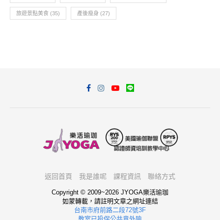
旅遊景點美食
(35)
產後瘦身
(27)
返回首頁
我是誰呢
課程資訊
聯絡方式
Copyright © 2009~2026 JYOGA樂活瑜珈
如蒙轉載，請註明文章之網址連結
台南市府前路二段72號3F
教室已投保公共意外險