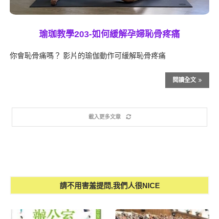
瑜珈教學203-如何緩解孕婦恥骨疼痛
你會恥骨痛嗎？ 影片的瑜伽動作可緩解恥骨疼痛
閱讀全文
載入更多文章
請不用害羞提問,我們人很NICE