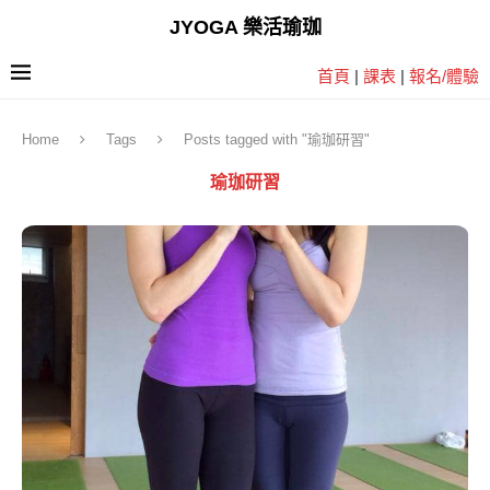
JYOGA 樂活瑜珈
首頁
|
課表
|
報名/體驗
Home
Tags
Posts tagged with "瑜珈研習"
瑜珈研習