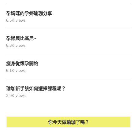
孕媽咪的孕婦瑜珈分享
6.5K views
孕婦與比基尼~
6.3K views
瘦身從懷孕開始
6.1K views
瑜珈新手該如何選擇課程呢？
3.9K views
你今天做瑜珈了嗎？