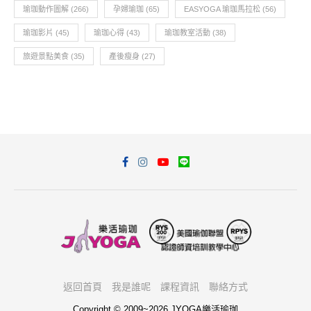
瑜珈動作圖解
(266)
孕婦瑜珈
(65)
EASYOGA 瑜珈馬拉松
(56)
瑜珈影片
(45)
瑜珈心得
(43)
瑜珈教室活動
(38)
旅遊景點美食
(35)
產後瘦身
(27)
返回首頁
我是誰呢
課程資訊
聯絡方式
Copyright © 2009~2026 JYOGA樂活瑜珈