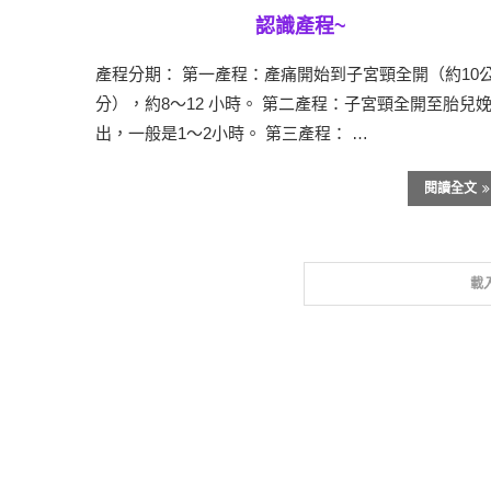
認識產程~
產程分期： 第一產程：產痛開始到子宮頸全開（約10
分），約8〜12 小時。 第二產程：子宮頸全開至胎兒
出，一般是1〜2小時。 第三產程： …
閱讀全文
載