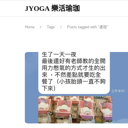
JYOGA 樂活瑜珈
Home
Tags
Posts tagged with "產程"