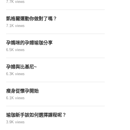
7.7K views
凱格爾運動你做對了嗎？
7.1K views
孕媽咪的孕婦瑜珈分享
6.5K views
孕婦與比基尼~
6.3K views
瘦身從懷孕開始
6.1K views
瑜珈新手該如何選擇課程呢？
3.9K views