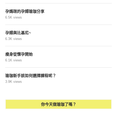
孕媽咪的孕婦瑜珈分享
6.5K views
孕婦與比基尼~
6.3K views
瘦身從懷孕開始
6.1K views
瑜珈新手該如何選擇課程呢？
3.9K views
你今天做瑜珈了嗎？