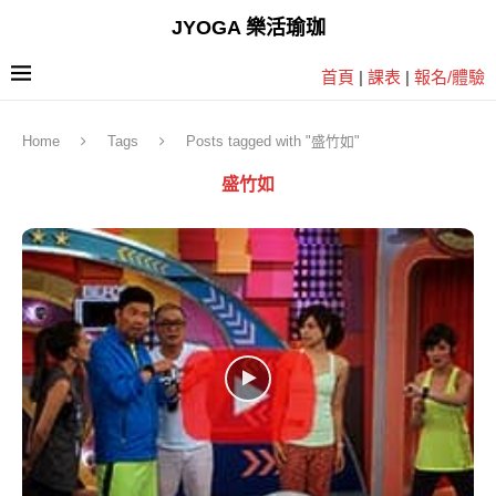
JYOGA 樂活瑜珈
首頁
|
課表
|
報名/體驗
Home
Tags
Posts tagged with "盛竹如"
盛竹如