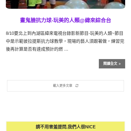
畫鬼臉抗力球-玩美的人類@緯來綜合台
8/10要北上到內湖區緯來電視台錄影新節目-玩美的人類~節目
中是示範彼拉提斯抗力球教學，現場的藝人須跟著做，練習完
後再計算是否有達成預計的燃 …
閱讀全文
載入更多文章
請不用害羞提問,我們人很NICE