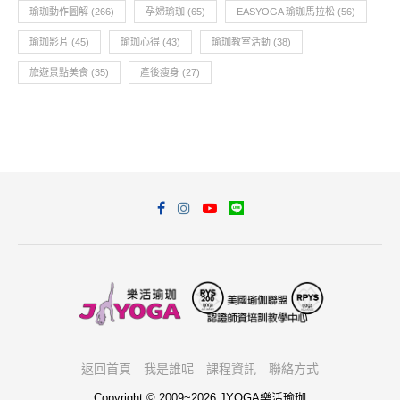
瑜珈動作圖解
(266)
孕婦瑜珈
(65)
EASYOGA 瑜珈馬拉松
(56)
瑜珈影片
(45)
瑜珈心得
(43)
瑜珈教室活動
(38)
旅遊景點美食
(35)
產後瘦身
(27)
返回首頁
我是誰呢
課程資訊
聯絡方式
Copyright © 2009~2026 JYOGA樂活瑜珈