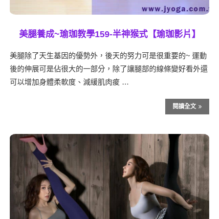
美腿養成~瑜珈教學159-半神猴式【瑜珈影片】
美腿除了天生基因的優勢外，後天的努力可是很重要的~ 運動
後的伸展可是佔很大的一部分，除了讓腿部的線條變好看外還
可以增加身體柔軟度、減緩肌肉痠 …
閱讀全文