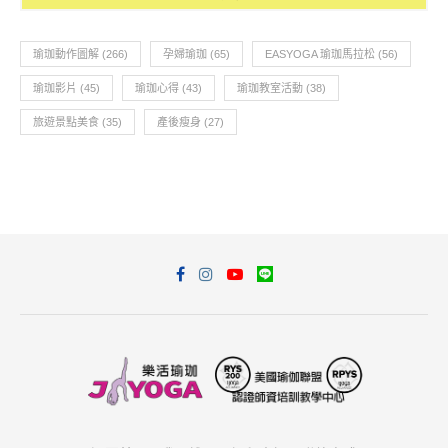
瑜珈動作圖解
(266)
孕婦瑜珈
(65)
EASYOGA 瑜珈馬拉松
(56)
瑜珈影片
(45)
瑜珈心得
(43)
瑜珈教室活動
(38)
旅遊景點美食
(35)
產後瘦身
(27)