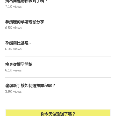
凱格爾運動你做對了嗎？
7.1K views
孕媽咪的孕婦瑜珈分享
6.5K views
孕婦與比基尼~
6.3K views
瘦身從懷孕開始
6.1K views
瑜珈新手該如何選擇課程呢？
3.9K views
你今天做瑜珈了嗎？