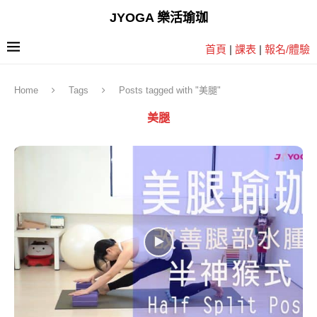
JYOGA 樂活瑜珈
首頁
|
課表
|
報名/體驗
Home
Tags
Posts tagged with "美腿"
美腿