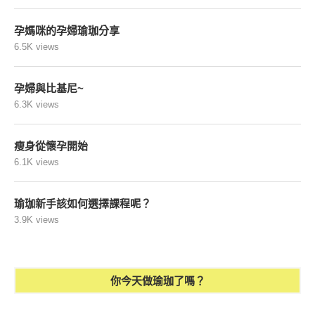
孕媽咪的孕婦瑜珈分享
6.5K views
孕婦與比基尼~
6.3K views
瘦身從懷孕開始
6.1K views
瑜珈新手該如何選擇課程呢？
3.9K views
你今天做瑜珈了嗎？