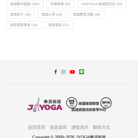
瑜珈動作圖解
(266)
孕婦瑜珈
(65)
EASYOGA 瑜珈馬拉松
(56)
瑜珈影片
(45)
瑜珈心得
(43)
瑜珈教室活動
(38)
旅遊景點美食
(35)
產後瘦身
(27)
返回首頁
我是誰呢
課程資訊
聯絡方式
Copyright © 2009~2026 JYOGA樂活瑜珈