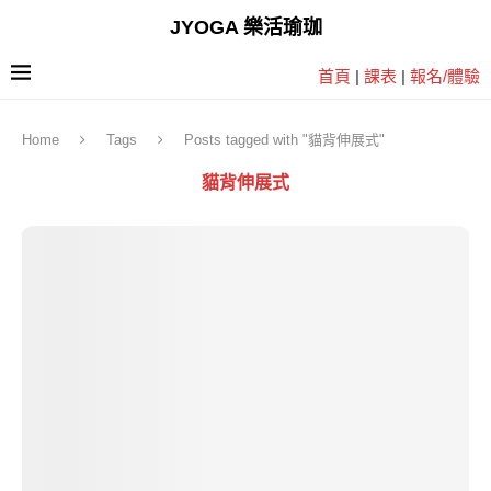
JYOGA 樂活瑜珈
首頁
|
課表
|
報名/體驗
Home
Tags
Posts tagged with "貓背伸展式"
貓背伸展式