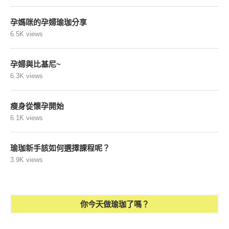
孕媽咪的孕婦瑜珈分享
6.5K views
孕婦與比基尼~
6.3K views
瘦身從懷孕開始
6.1K views
瑜珈新手該如何選擇課程呢？
3.9K views
你今天做瑜珈了嗎？