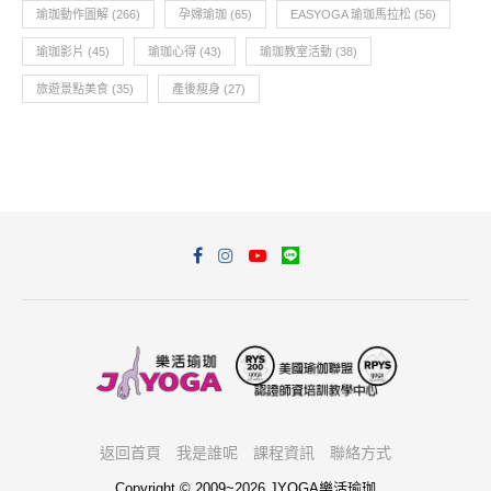
瑜珈動作圖解
(266)
孕婦瑜珈
(65)
EASYOGA 瑜珈馬拉松
(56)
瑜珈影片
(45)
瑜珈心得
(43)
瑜珈教室活動
(38)
旅遊景點美食
(35)
產後瘦身
(27)
返回首頁
我是誰呢
課程資訊
聯絡方式
Copyright © 2009~2026 JYOGA樂活瑜珈