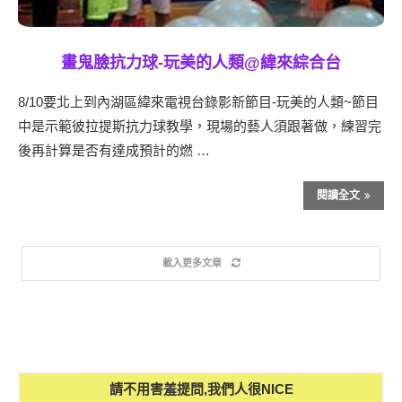
畫鬼臉抗力球-玩美的人類@緯來綜合台
8/10要北上到內湖區緯來電視台錄影新節目-玩美的人類~節目
中是示範彼拉提斯抗力球教學，現場的藝人須跟著做，練習完
後再計算是否有達成預計的燃 …
閱讀全文
載入更多文章
請不用害羞提問,我們人很NICE