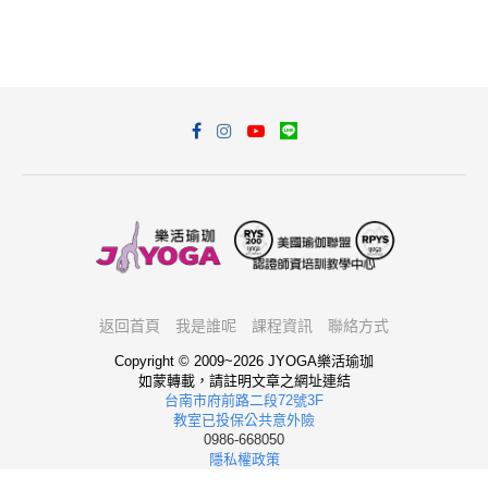
返回首頁
我是誰呢
課程資訊
聯絡方式
Copyright © 2009~2026 JYOGA樂活瑜珈
如蒙轉載，請註明文章之網址連結
台南市府前路二段72號3F
教室已投保公共意外險
0986-668050
隱私權政策
我想報名