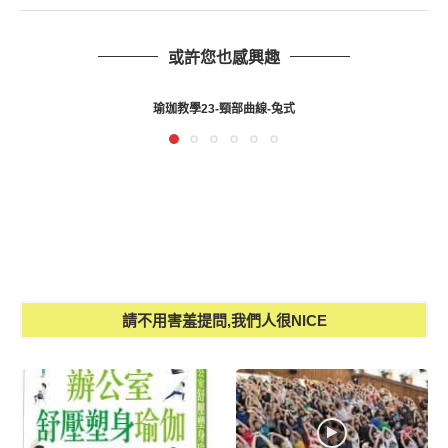
或許您也感興趣
瑜珈教學23-頸部曲線-兔式
請不用害羞提問,我們人很NICE