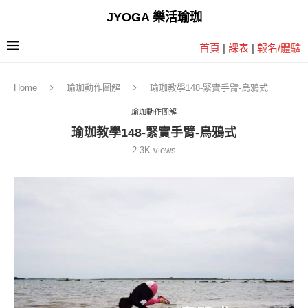
JYOGA 樂活瑜珈
首頁
|
課表
|
報名/體驗
Home
瑜珈動作圖解
瑜珈教學148-緊實手臂-烏鴉式
瑜珈動作圖解
瑜珈教學148-緊實手臂-烏鴉式
2.3K
views