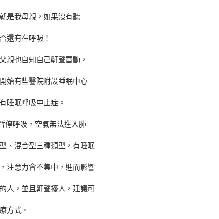
就是我母親，如果沒有聽
否還有在呼吸！
父親也自知自己鼾聲雷動，
開始有些醫院附設睡眠中心
有睡眠呼吸中止症。
的暫停呼吸，空氣無法進入肺
型、混合型三種類型，有睡眠
，注意力會不集中，進而影響
的人，並且鼾聲擾人，建議可
療方式。