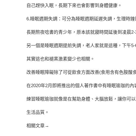
自己趕快入眠，長期下來也會影響到身體健康。
6.睡眠週期失調：可分為睡眠週期延遲失調，生理時
長期熬夜唸書的青少年，原本該就寢時間延後到凌晨2-3
另一個是睡眠週期提前失調，老人家就是這種，下午5-6
其實這也和褪黑激素變少也相關。
改善睡眠障礙除了可從飲食方面改善(食用含有色胺酸
在2020年2月即將推出的個人著作書中有睡眠瑜珈的
練習睡眠瑜珈就像是在幫助身體、大腦放鬆，讓你可以
生活品質。
相關文章→