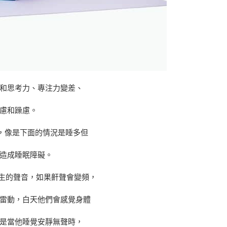
和思考力、專注力變差、
慮和躁慮。
好，像是下面的情況是睡多但
造成睡眠障礙。
產生的聲音，如果鼾聲會變頻，
雷動，白天他們會感覺身體
是當他睡覺安靜無聲時，