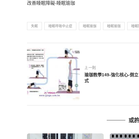
改善睡眠障礙-睡眠瑜珈
失眠
睡眠呼吸中止症
睡眠瑜伽
睡眠瑜珈
睡眠
上一則
瑜珈教學149-強化核心-倒立
式
或