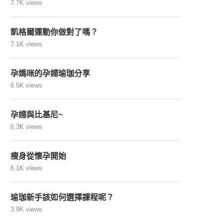
7.7K views
凱格爾運動你做對了嗎？
7.1K views
孕媽咪的孕婦瑜珈分享
6.5K views
孕婦與比基尼~
6.3K views
瘦身從懷孕開始
6.1K views
瑜珈新手該如何選擇課程呢？
3.9K views