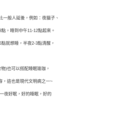
鐘比一般人延後，例如：夜貓子、
點，睡到中午11-12點起來。
點就想睡，半夜2-3點清醒，
食物)也可以搭配睡眠瑜珈，
內容，這也是現代文明病之一~
一夜好眠，好的睡眠，好的