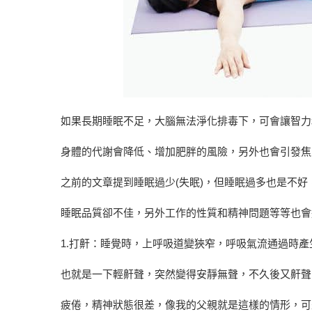
如果長期睡眠不足，大腦無法淨化排毒下，可會讓智力
身體的代謝會降低、增加肥胖的風險，另外也會引發焦
之前的文章提到睡眠過少(失眠)，但睡眠過多也是不
睡眠品質卻不佳，另外工作的性質和精神問題等等也會
1.打鼾：睡覺時，上呼吸道變狹窄，呼吸氣流通過時
也就是一下輕鼾聲，突然變得安靜無聲，不久後又鼾聲
疲倦，精神狀態很差，像我的父親就是這樣的情形，可