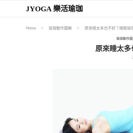
JYOGA 樂活瑜珈
Home
瑜珈動作圖解
原來睡太多也不好？睡眠瑜
瑜珈動作圖
原來睡太多