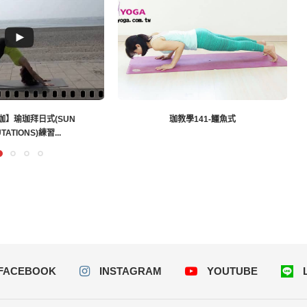
教學141-鱷魚式
台中EASYOGA 基礎瑜珈 BACK TO BASICS
...
FACEBOOK
INSTAGRAM
YOUTUBE